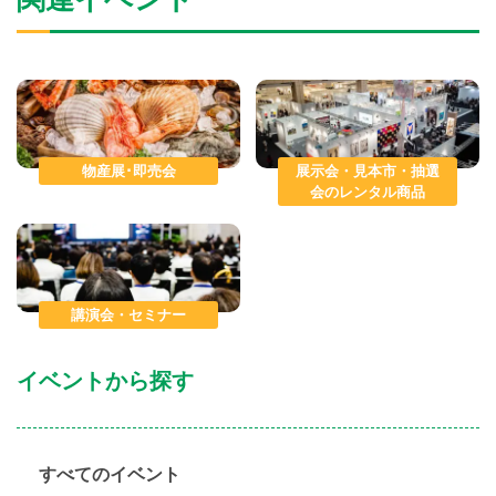
物産展･即売会
展示会・見本市・抽選
会のレンタル商品
講演会・セミナー
イベントから探す
すべてのイベント