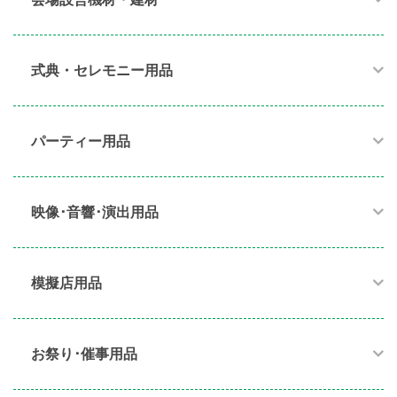
式典・セレモニー用品
パーティー用品​
映像･音響･演出用品​
模擬店用品​
お祭り･催事用品​