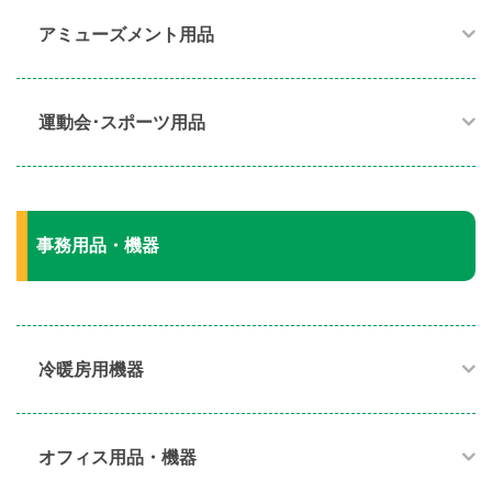
アミューズメント用品​
運動会･スポーツ用品​
事務用品・機器
冷暖房用機器​
オフィス用品・機器​