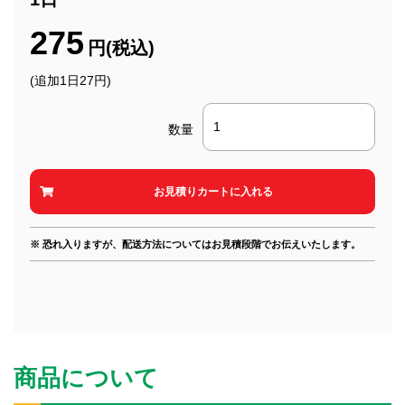
275
円(税込)
(追加1日27円)
数量
※ 恐れ入りますが、配送方法についてはお見積段階でお伝えいたします。
商品について