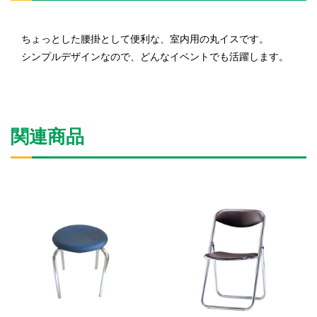
ちょっとした腰掛として便利な、室内用の丸イスです。
シンプルデザインなので、どんなイベントでも活躍します。
関連商品