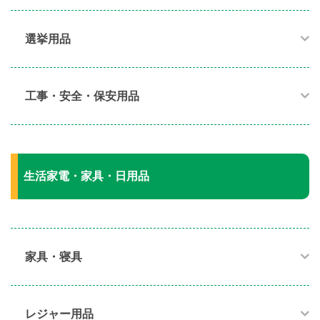
選挙用品
工事・安全・保安用品
生活家電・家具・日用品
家具・寝具​
レジャー用品