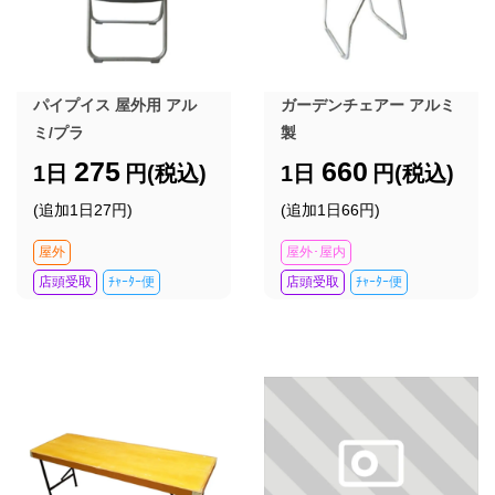
パイプイス 屋外用 アル
ガーデンチェアー アルミ
ミ/プラ
製
275
660
1日
円(税込)
1日
円(税込)
(追加1日27円)
(追加1日66円)
屋外
屋外･屋内
店頭受取
ﾁｬｰﾀｰ便
店頭受取
ﾁｬｰﾀｰ便