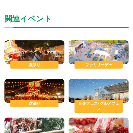
関連イベント
夏祭り
ファミリーデー
盆踊り
音楽フェス･グルメフェ
ス