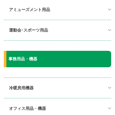
アミューズメント用品​
運動会･スポーツ用品​
事務用品・機器
冷暖房用機器​
オフィス用品・機器​