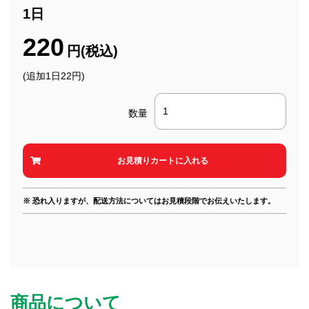
1日
220
円(税込)
(追加1日22円)
数量
※ 恐れ入りますが、配送方法についてはお見積段階でお伝えいたします。
商品について