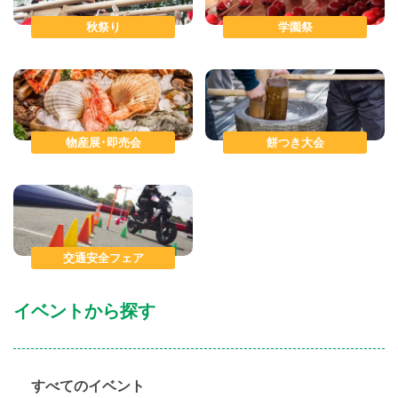
秋祭り
学園祭
物産展･即売会
餅つき大会
交通安全フェア
イベントから探す
すべてのイベント