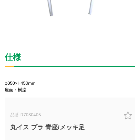
仕様
φ350×H450mm
座面：樹脂
品番 R7030405
丸イス プラ 青座/メッキ足