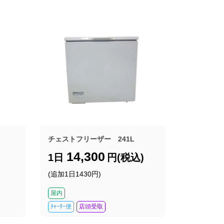
チェストフリーザー 241L
14,300
1日
円(税込)
(追加1日1430円)
屋内
ﾁｬｰﾀｰ便
店頭受取