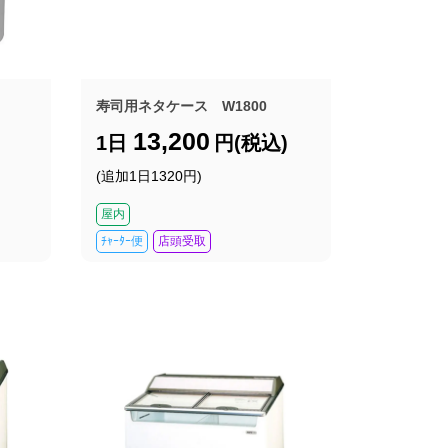
寿司用ネタケース W1800
13,200
1日
円(税込)
(追加1日1320円)
屋内
ﾁｬｰﾀｰ便
店頭受取