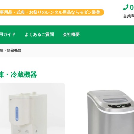
0
事用品・式典・お祭りのレンタル用品ならモダン装美
営業時間
用ガイド
よくあるご質問
会社概要
凍・冷蔵機器
凍・冷蔵機器