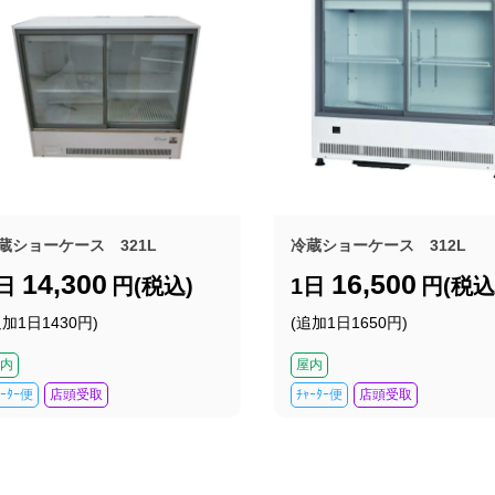
蔵ショーケース 321L
冷蔵ショーケース 312L
14,300
16,500
1日
円(税込)
1日
円(税込
追加1日1430円)
(追加1日1650円)
内
屋内
ｬｰﾀｰ便
店頭受取
ﾁｬｰﾀｰ便
店頭受取