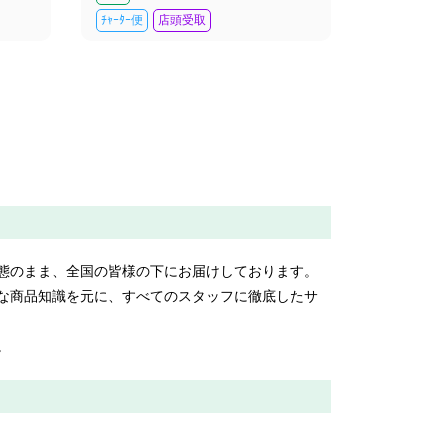
ﾁｬｰﾀｰ便
店頭受取
態のまま、全国の皆様の下にお届けしております。
な商品知識を元に、すべてのスタッフに徹底したサ
。