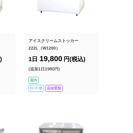
アイスクリームストッカー
222L（W1200）
19,800
)
1日
円(税込)
(追加1日1980円)
屋内
ﾁｬｰﾀｰ便
店頭受取