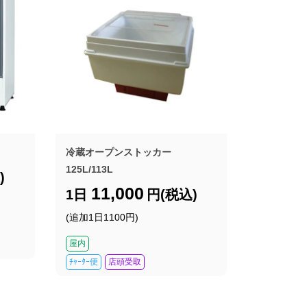
冷蔵オープンストッカー
125L/113L
)
11,000
1日
円(税込)
(追加1日1100円)
屋内
ﾁｬｰﾀｰ便
店頭受取