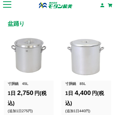
盆踊り
寸胴鍋 45L
寸胴鍋 85L
2,750
4,400
1日
円(税
1日
円(税
込)
込)
(追加1日275円)
(追加1日440円)