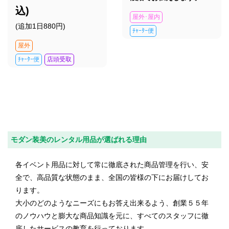
込)
屋外･屋内
(追加1日880円)
ﾁｬｰﾀｰ便
屋外
ﾁｬｰﾀｰ便
店頭受取
モダン装美のレンタル用品が選ばれる理由
各イベント用品に対して常に徹底された商品管理を行い、安
全で、高品質な状態のまま、全国の皆様の下にお届けしてお
ります。
大小のどのようなニーズにもお答え出来るよう、創業５５年
のノウハウと膨大な商品知識を元に、すべてのスタッフに徹
底したサービスの教育を行っております。