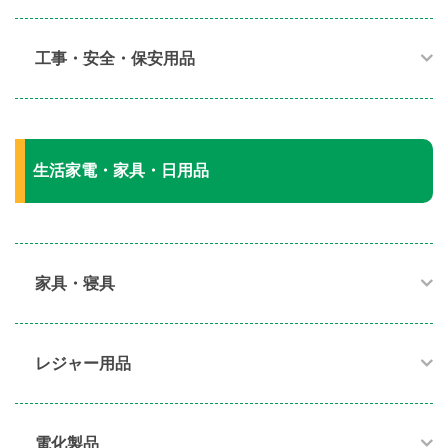
工事・安全・保安用品
生活家電・家具・日用品
家具・寝具​
レジャー用品
電化製品​