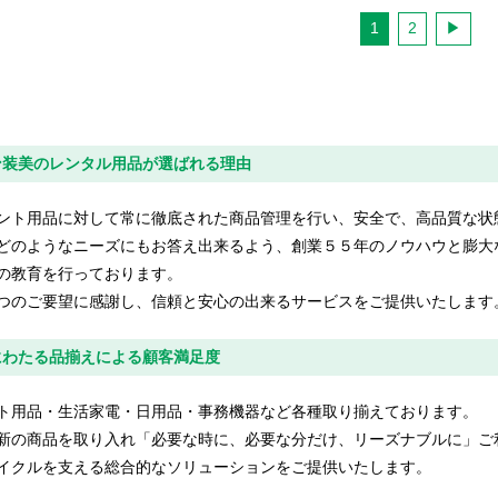
1
2
ン装美のレンタル用品が選ばれる理由
ント用品に対して常に徹底された商品管理を行い、安全で、高品質な状
どのようなニーズにもお答え出来るよう、創業５５年のノウハウと膨大
の教育を行っております。
つのご要望に感謝し、信頼と安心の出来るサービスをご提供いたします
にわたる品揃えによる顧客満足度
ト用品・生活家電・日用品・事務機器など各種取り揃えております。
新の商品を取り入れ「必要な時に、必要な分だけ、リーズナブルに」ご
イクルを支える総合的なソリューションをご提供いたします。