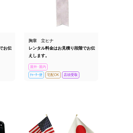
胸章 立ヒナ
でお伝
レンタル料金はお見積り段階でお伝
えします。
屋外･屋内
ﾁｬｰﾀｰ便
宅配OK
店頭受取