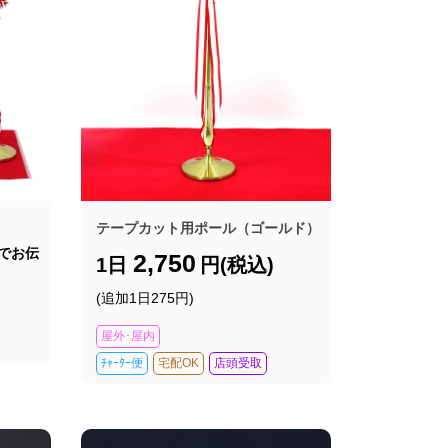
テープカット用ポール（ゴールド）
でお伝
2,750
1日
円(税込)
(追加1日275円)
屋外･屋内
ﾁｬｰﾀｰ便
宅配OK
店頭受取