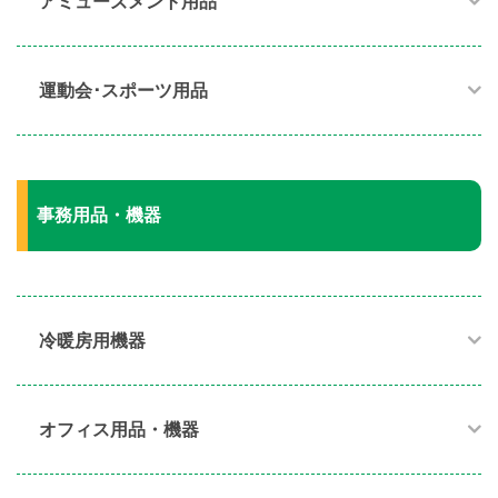
アミューズメント用品​
運動会･スポーツ用品​
事務用品・機器
冷暖房用機器​
オフィス用品・機器​