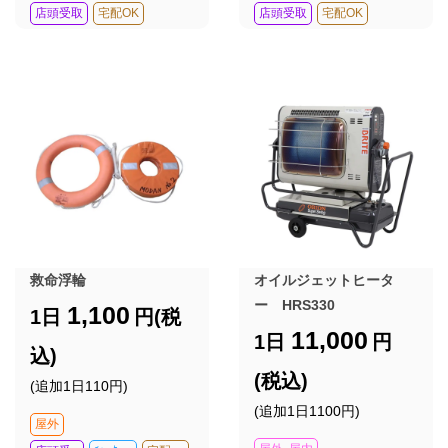
店頭受取
宅配OK
店頭受取
宅配OK
救命浮輪
オイルジェットヒータ
ー HRS330
1,100
1日
円(税
11,000
1日
円
込)
(税込)
(追加1日110円)
(追加1日1100円)
屋外