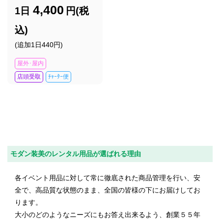
4,400
1日
円(税
込)
(追加1日440円)
屋外･屋内
店頭受取
ﾁｬｰﾀｰ便
モダン装美のレンタル用品が選ばれる理由
各イベント用品に対して常に徹底された商品管理を行い、安
全で、高品質な状態のまま、全国の皆様の下にお届けしてお
ります。
大小のどのようなニーズにもお答え出来るよう、創業５５年