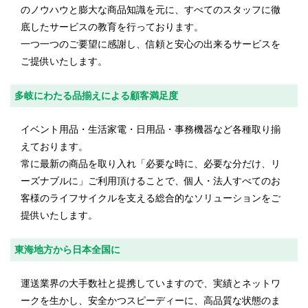
のノウハウと膨大な商品知識を元に、すべてのスタッフに徹
底したサービスの教育を行っております。
一つ一つのご要望に感謝し、信頼と安心の出来るサービスを
ご提供いたします。
多岐にわたる品揃えによる顧客満足度
イベント用品・生活家電・日用品・事務機器など各種取り揃
えております。
常に最新の商品を取り入れ「必要な時に、必要な分だけ、リ
ーズナブルに」ご利用頂けることで、個人・法人すべてのお
客様のライフサイクルを支える総合的なソリューションをご
提供いたします。
東海地方から日本全国に
運送業界の大手数社と提携していますので、実績とネットワ
ークを生かし、安全かつスピーディーに、高品質な状態のま