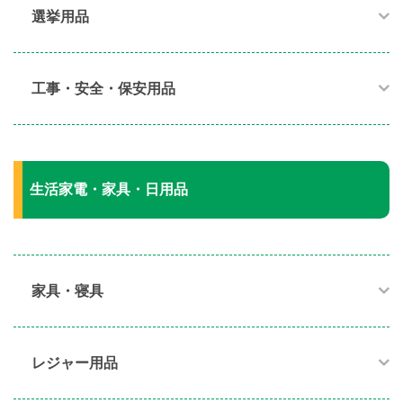
選挙用品
工事・安全・保安用品
生活家電・家具・日用品
家具・寝具​
レジャー用品