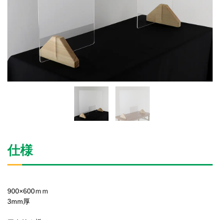
仕様
900×600ｍｍ
3mm厚