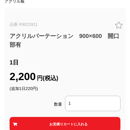
アクリル板
品番 R9023911
アクリルパーテーション 900×600 開口
部有
1日
2,200
円(税込)
(追加1日220円)
数量