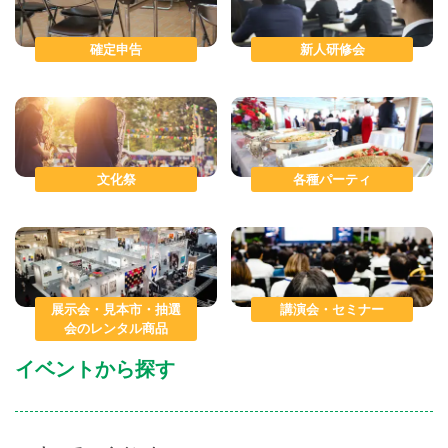
確定申告
新人研修会
文化祭
各種パーティ
展示会・見本市・抽選
講演会・セミナー
会のレンタル商品
イベントから探す