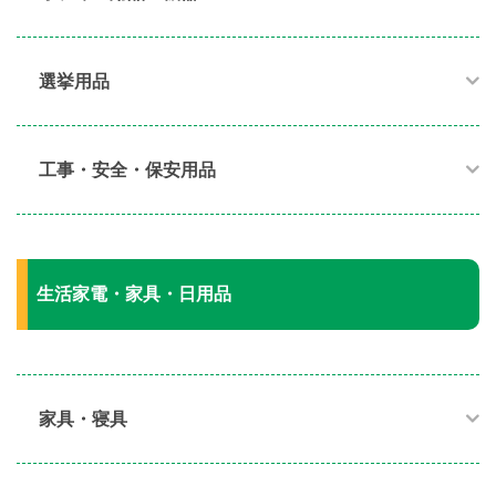
選挙用品
工事・安全・保安用品
生活家電・家具・日用品
家具・寝具​