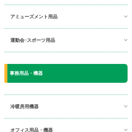
アミューズメント用品​
運動会･スポーツ用品​
事務用品・機器
冷暖房用機器​
オフィス用品・機器​