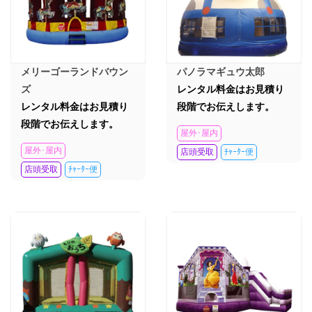
メリーゴーランドバウン
パノラマギュウ太郎
ズ
レンタル料金はお見積り
レンタル料金はお見積り
段階でお伝えします。
段階でお伝えします。
屋外･屋内
屋外･屋内
店頭受取
ﾁｬｰﾀｰ便
店頭受取
ﾁｬｰﾀｰ便