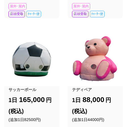
屋外･屋内
屋外･屋内
店頭受取
ﾁｬｰﾀｰ便
店頭受取
ﾁｬｰﾀｰ便
サッカーボール
テディベア
165,000
88,000
1日
円
1日
円
(税込)
(税込)
(追加1日82500円)
(追加1日44000円)