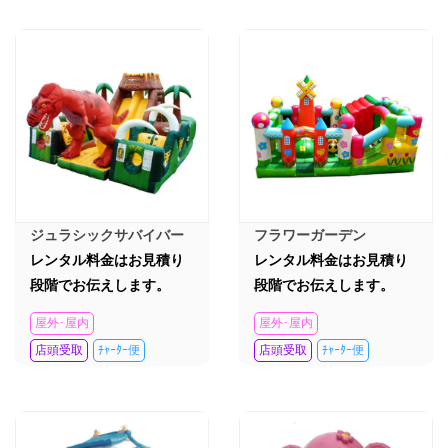
ジュラシックサバイバー
フラワーガーデン
レンタル料金はお見積り
レンタル料金はお見積り
段階でお伝えします。
段階でお伝えします。
屋外･屋内
屋外･屋内
店頭受取
ﾁｬｰﾀｰ便
店頭受取
ﾁｬｰﾀｰ便