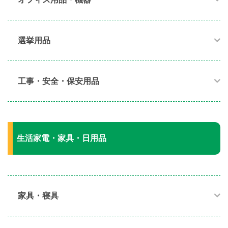
選挙用品
工事・安全・保安用品
生活家電・家具・日用品
家具・寝具​