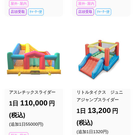
屋外･屋内
屋外･屋内
店頭受取
ﾁｬｰﾀｰ便
店頭受取
ﾁｬｰﾀｰ便
アスレチックスライダー
リトルタイクス ジュニ
アジャンプスライダー
110,000
1日
円
13,200
1日
円
(税込)
(税込)
(追加1日55000円)
(追加1日1320円)