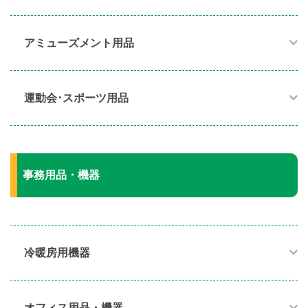
アミューズメント用品​
運動会･スポーツ用品​
事務用品・機器
冷暖房用機器​
オフィス用品・機器​