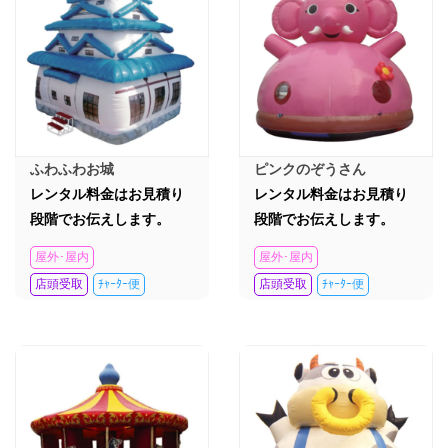
ふわふわお城
ピンクのぞうさん
レンタル料金はお見積り
レンタル料金はお見積り
段階でお伝えします。
段階でお伝えします。
屋外･屋内
屋外･屋内
店頭受取
ﾁｬｰﾀｰ便
店頭受取
ﾁｬｰﾀｰ便