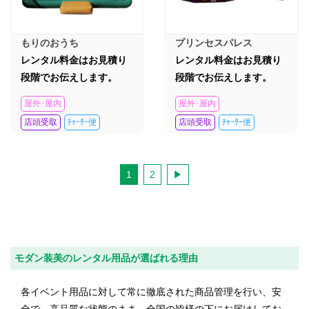
もりのおうち
プリンセスパレス
レンタル料金はお見積り
レンタル料金はお見積り
段階でお伝えします。
段階でお伝えします。
屋外･屋内
屋外･屋内
店頭受取
ﾁｬｰﾀｰ便
店頭受取
ﾁｬｰﾀｰ便
1
2
モダン装美のレンタル用品が選ばれる理由
各イベント用品に対して常に徹底された商品管理を行い、安