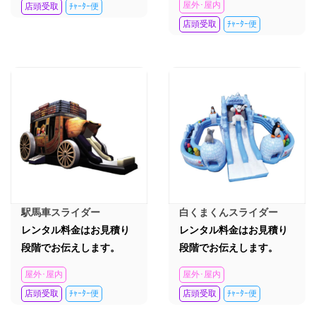
屋外･屋内
店頭受取
ﾁｬｰﾀｰ便
店頭受取
ﾁｬｰﾀｰ便
駅馬車スライダー
白くまくんスライダー
レンタル料金はお見積り
レンタル料金はお見積り
段階でお伝えします。
段階でお伝えします。
屋外･屋内
屋外･屋内
店頭受取
ﾁｬｰﾀｰ便
店頭受取
ﾁｬｰﾀｰ便