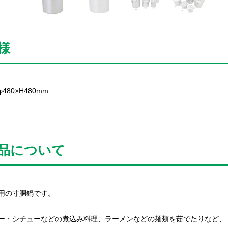
様
480×H480mm
品について
用の寸胴鍋です。
ー・シチューなどの煮込み料理、ラーメンなどの麺類を茹でたりなど、