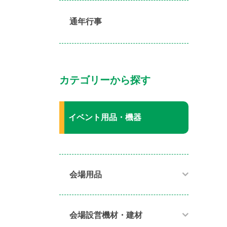
通年行事
カテゴリーから探す
イベント用品・機器
会場用品
会場設営機材・建材