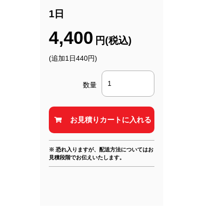
1日
4,400
円(税込)
(追加1日440円)
数量
※ 恐れ入りますが、配送方法についてはお
見積段階でお伝えいたします。