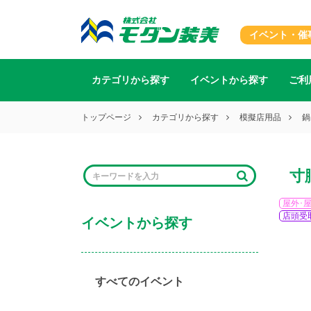
イベント・催
カテゴリから探す
イベントから探す
ご利
トップページ
カテゴリから探す
模擬店用品
鍋
寸
屋外･
店頭受
イベントから探す
すべてのイベント