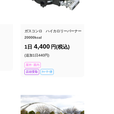
ガスコンロ ハイカロリーバーナー
20000kcal
4,400
1日
円(税込)
(追加1日440円)
屋外･屋内
店頭受取
ﾁｬｰﾀｰ便