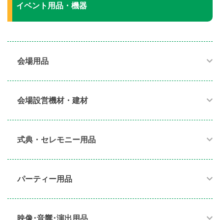
イベント用品・機器
会場用品
会場設営機材・建材
式典・セレモニー用品
パーティー用品​
映像･音響･演出用品​