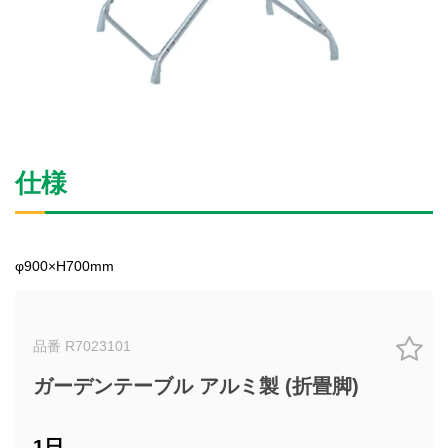
仕様
φ900×H700mm
品番 R7023101
ガーデンテーブル アルミ製 (折畳脚)
1日