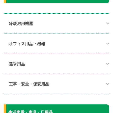
冷暖房用機器​
オフィス用品・機器​
選挙用品
工事・安全・保安用品
生活家電・家具・日用品