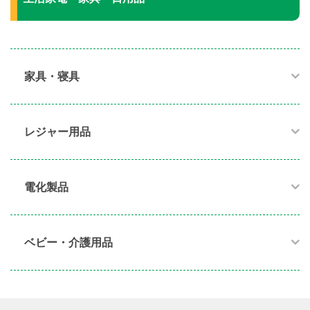
家具・寝具​
レジャー用品
電化製品​
ベビー・介護用品​