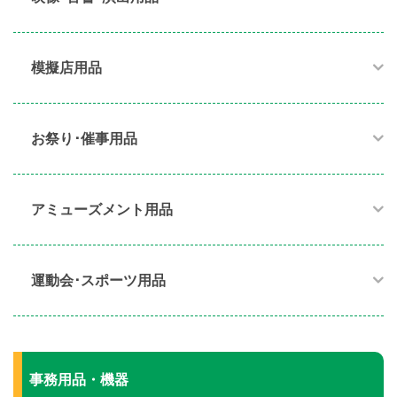
模擬店用品​
お祭り･催事用品​
アミューズメント用品​
運動会･スポーツ用品​
事務用品・機器