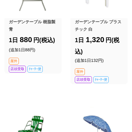
ガーデンテーブル 樹脂製
ガーデンテーブル プラス
青
チック 白
880
1,320
1日
円(税込)
1日
円(税
(追加1日88円)
込)
(追加1日132円)
屋外
店頭受取
ﾁｬｰﾀｰ便
屋外
店頭受取
ﾁｬｰﾀｰ便