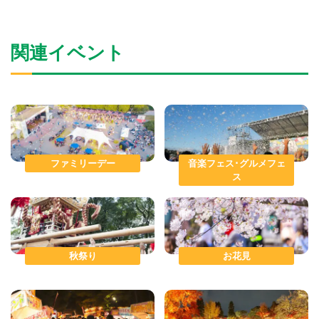
関連イベント
ファミリーデー
音楽フェス･グルメフェ
ス
秋祭り
お花見