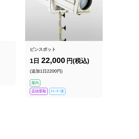
ピンスポット
22,000
1日
円(税込)
(追加1日2200円)
屋内
店頭受取
ﾁｬｰﾀｰ便