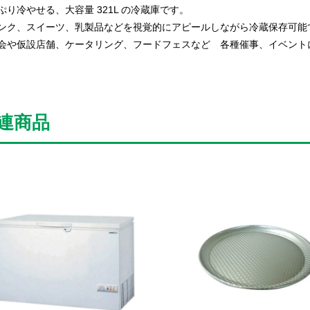
ぷり冷やせる、大容量 321L の冷蔵庫です。
ンク、スイーツ、乳製品などを視覚的にアピールしながら冷蔵保存可能
会や仮設店舗、ケータリング、フードフェスなど 各種催事、イベント
連商品