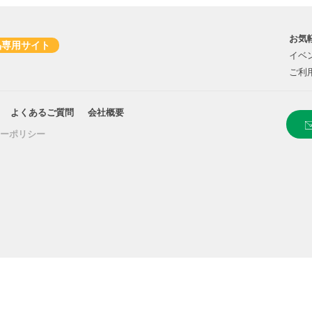
お気
品専用サイト
イベ
ご利
よくあるご質問
会社概要
ーポリシー