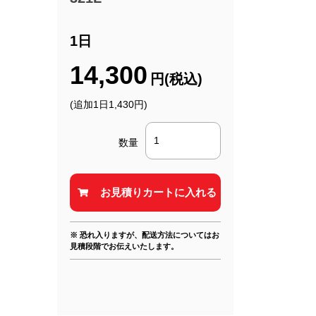
1日
14,300
円(税込)
(追加1日1,430円)
数量
※ 恐れ入りますが、配送方法についてはお
見積段階でお伝えいたします。