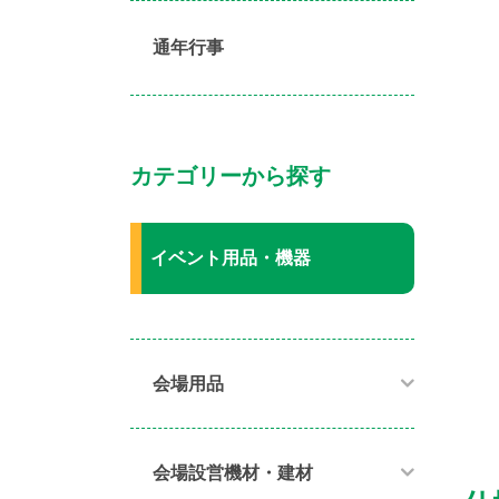
通年行事
カテゴリーから探す
イベント用品・機器
会場用品
会場設営機材・建材