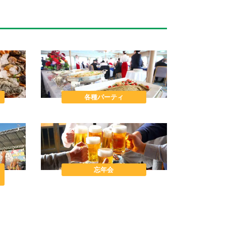
各種パーティ
忘年会