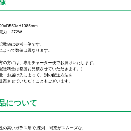
様
00×D550×H1085mm
電力：272W
記数値は参考一例です。
によって数値は異なります。
方の方には、専用チャーター便でお届けいたします。
送料金は都度お見積させていただきます。）
・お届け先によって、別の配送方法を
案させていただくこともございます。
品について
性の高いガラス扉で,陳列、補充がスムーズな、