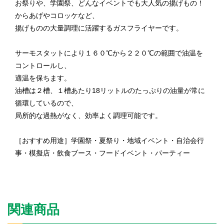
お祭りや、学園祭、どんなイベントでも大人気の揚げもの！
からあげやコロッケなど、
揚げものの大量調理に活躍するガスフライヤーです。
サーモスタットにより１６０℃から２２０℃の範囲で油温を
コントロールし、
適温を保ちます。
油槽は２槽、１槽あたり18リットルのたっぷりの油量が常に
循環しているので、
局所的な過熱がなく、効率よく調理可能です。
［おすすめ用途］学園祭・夏祭り・地域イベント・自治会行
事・模擬店・飲食ブース・フードイベント・パーティー
関連商品