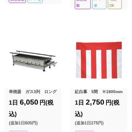
取
便
OK
串焼器 ガス3列 ロング
紅白幕 5間 Ｈ1800mm
6,050
2,750
1日
円(税
1日
円(税
込)
込)
(追加1日605円)
(追加1日275円)