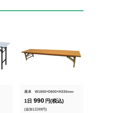
座卓 W1800×D600×H330mm
990
1日
円(税込)
(追加1日99円)