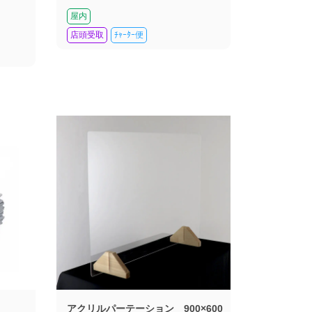
屋内
店頭受取
ﾁｬｰﾀｰ便
アクリルパーテーション 900×600