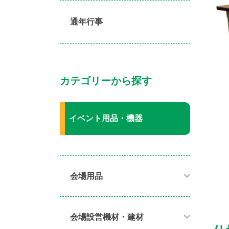
通年行事
カテゴリーから探す
イベント用品・機器
会場用品
会場設営機材・建材