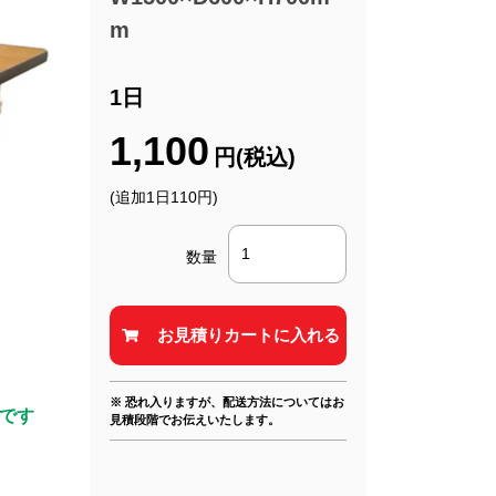
m
1日
1,100
円(税込)
(追加1日110円)
数量
※ 恐れ入りますが、配送方法についてはお
です
見積段階でお伝えいたします。