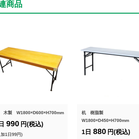
連商品
 木製 W1800×D600×H700mm
机 樹脂製
W1800×D450×H700mm
990
1日
円(税込)
880
1日
円(税込)
追加1日99円)