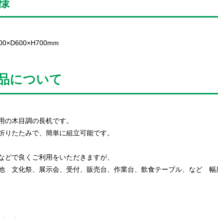
様
00×D600×H700mm
品について
用の木目調の長机です。
折りたたみで、簡単に組立可能です。
などで良くご利用をいただきますが、
他 文化祭、展示会、受付、販売台、作業台、飲食テーブル、など 幅