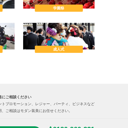
学園祭
成人式
軽にご相談ください
ントプロモーション、レジャー、パーティ、ビジネスなど
用、ご相談はモダン装美にお任せください。