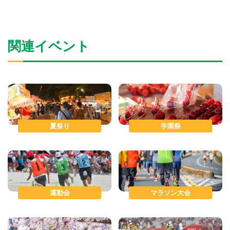
関連イベント
夏祭り
学園祭
運動会
マラソン大会