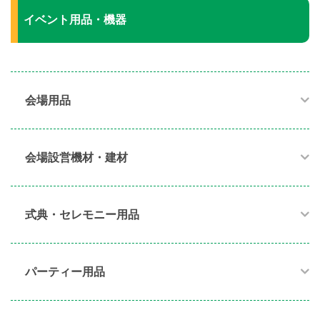
イベント用品・機器
会場用品
会場設営機材・建材
式典・セレモニー用品
パーティー用品​