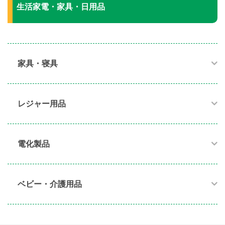
生活家電・家具・日用品
家具・寝具​
レジャー用品
電化製品​
ベビー・介護用品​