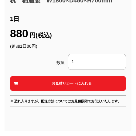
机 樹脂製 W1800×D450×H700mm
1日
880
円(税込)
(追加1日88円)
数量
※ 恐れ入りますが、配送方法についてはお見積段階でお伝えいたします。