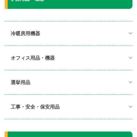
冷暖房用機器​
オフィス用品・機器​
選挙用品
工事・安全・保安用品