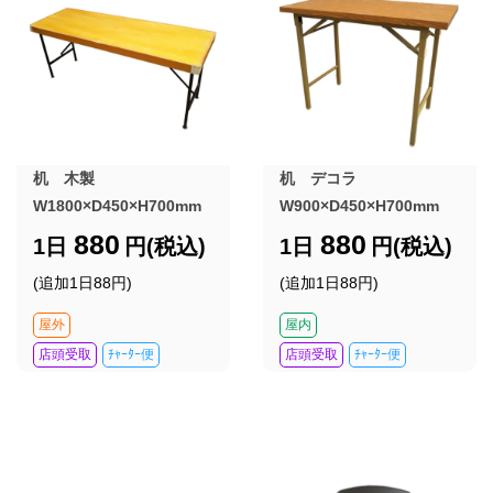
机 木製
机 デコラ
W1800×D450×H700mm
W900×D450×H700mm
880
880
1日
円(税込)
1日
円(税込)
(追加1日88円)
(追加1日88円)
屋外
屋内
店頭受取
ﾁｬｰﾀｰ便
店頭受取
ﾁｬｰﾀｰ便