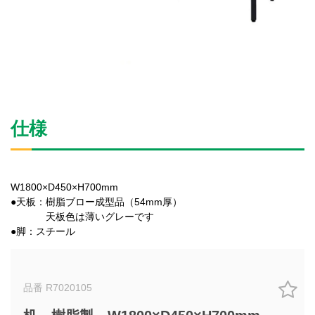
仕様
W1800×D450×H700mm
●天板：樹脂ブロー成型品（54mm厚）
天板色は薄いグレーです
●脚：スチール
品番 R7020105