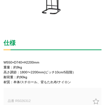
仕様
W550×D740×H2200mm
重量：約9kg
高さ調節：1800〜2200mm(ピッチ10cm/5段階）
耐荷重：約90kg
材質：本体/スチロール、背もたれ布/ナイロン
品番 R5026312