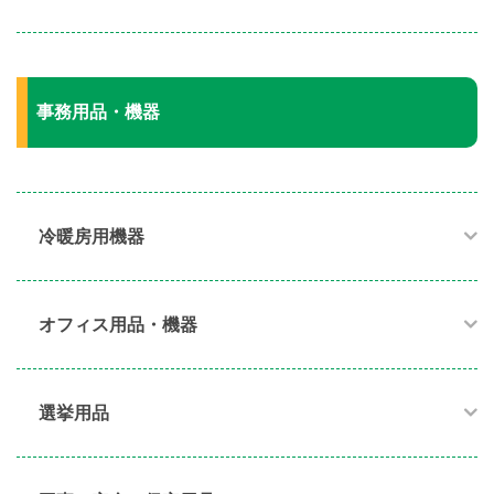
事務用品・機器
冷暖房用機器​
オフィス用品・機器​
選挙用品