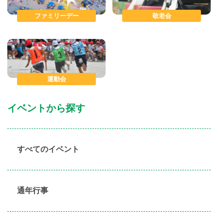
ファミリーデー
敬老会
運動会
イベントから探す
すべてのイベント
通年行事