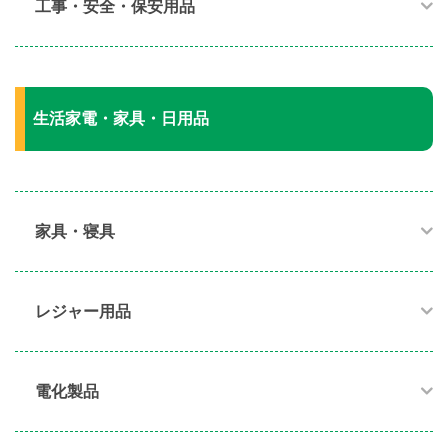
工事・安全・保安用品
生活家電・家具・日用品
家具・寝具​
レジャー用品
電化製品​