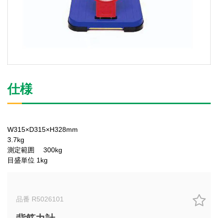
仕様
W315×D315×H328mm
3.7kg
測定範囲 300kg
目盛単位 1kg
品番 R5026101