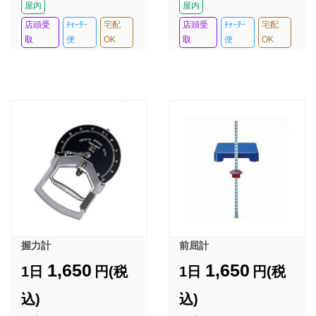
屋内
屋内
店頭受
ﾁｬｰﾀｰ
宅配
店頭受
ﾁｬｰﾀｰ
宅配
取
便
OK
取
便
OK
握力計
前屈計
1,650
1,650
1日
円(税
1日
円(税
込)
込)