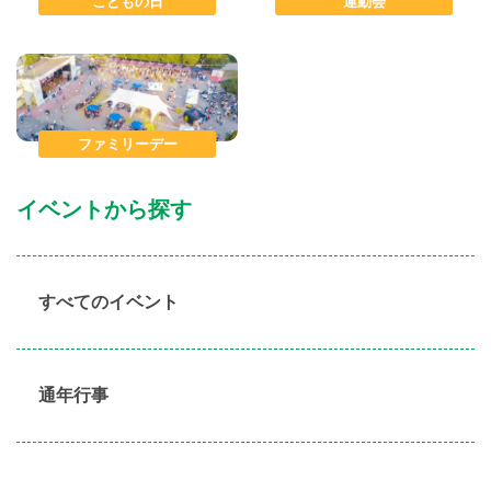
こどもの日
運動会
ファミリーデー
イベントから探す
すべてのイベント
通年行事