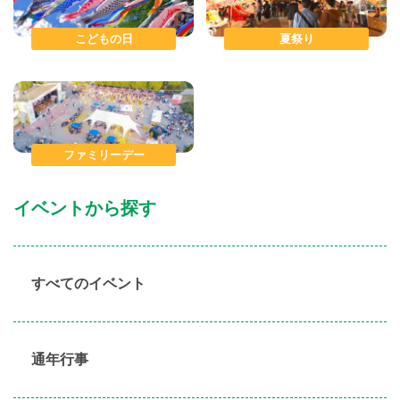
こどもの日
夏祭り
ファミリーデー
イベントから探す
すべてのイベント
通年行事