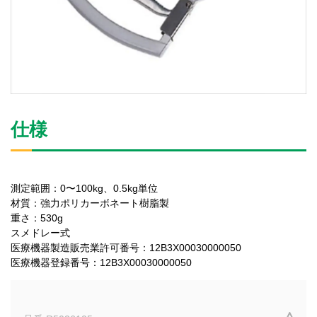
仕様
測定範囲：0〜100kg、0.5kg単位
材質：強力ポリカーボネート樹脂製
重さ：530g
スメドレー式
医療機器製造販売業許可番号：12B3X00030000050
医療機器登録番号：12B3X00030000050