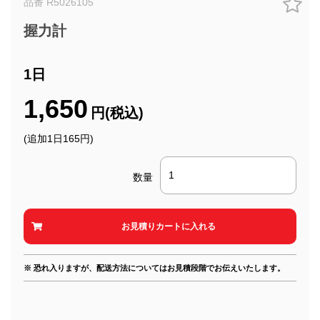
品番 R5026105
握力計
1日
1,650
円(税込)
(追加1日165円)
数量
※ 恐れ入りますが、配送方法についてはお見積段階でお伝えいたします。