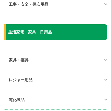
工事・安全・保安用品
生活家電・家具・日用品
家具・寝具​
レジャー用品
電化製品​