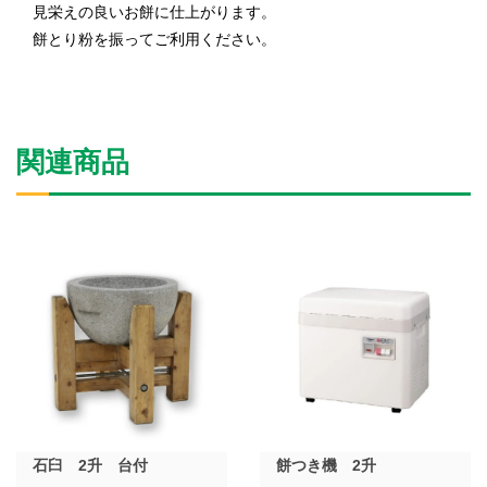
見栄えの良いお餅に仕上がります。
餅とり粉を振ってご利用ください。
関連商品
石臼 2升 台付
餅つき機 2升