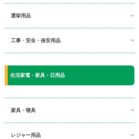
選挙用品
工事・安全・保安用品
生活家電・家具・日用品
家具・寝具​
レジャー用品