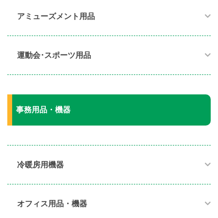
アミューズメント用品​
運動会･スポーツ用品​
事務用品・機器
冷暖房用機器​
オフィス用品・機器​