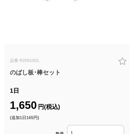
品番 R2091001
のばし板･棒セット
1日
1,650
円(税込)
(追加1日165円)
数量