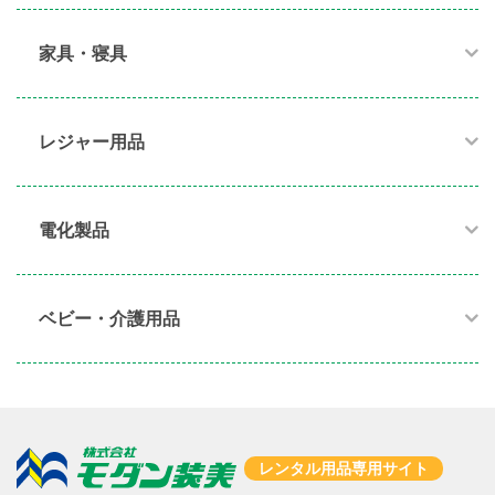
家具・寝具​
レジャー用品
電化製品​
ベビー・介護用品​
レンタル用品専用サイト