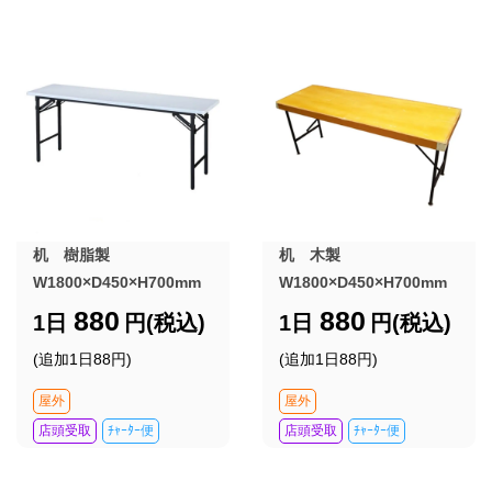
机 樹脂製
机 木製
W1800×D450×H700mm
W1800×D450×H700mm
880
880
1日
円(税込)
1日
円(税込)
(追加1日88円)
(追加1日88円)
屋外
屋外
店頭受取
ﾁｬｰﾀｰ便
店頭受取
ﾁｬｰﾀｰ便