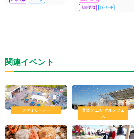
店頭受取
ﾁｬｰﾀｰ便
関連イベント
ファミリーデー
音楽フェス･グルメフェ
ス