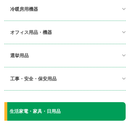
冷暖房用機器​
オフィス用品・機器​
選挙用品
工事・安全・保安用品
生活家電・家具・日用品