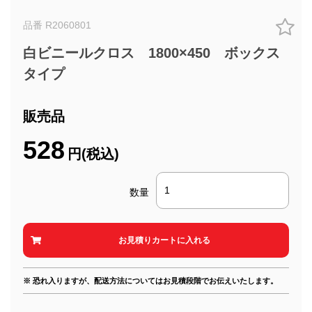
品番 R2060801
白ビニールクロス 1800×450 ボックス
タイプ
販売品
528
円(税込)
数量
※ 恐れ入りますが、配送方法についてはお見積段階でお伝えいたします。