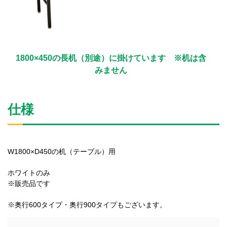
1800×450の長机（別途）に掛けています ※机は含
みません
仕様
W1800×D450の机（テーブル）用
ホワイトのみ
※販売品です
※奥行600タイプ・奥行900タイプもございます。