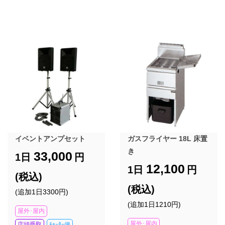
イベントアンプセット
ガスフライヤー 18L 床置
き
33,000
1日
円
12,100
1日
円
(税込)
(税込)
(追加1日3300円)
(追加1日1210円)
屋外･屋内
屋外･屋内
店頭受取
ﾁｬｰﾀｰ便