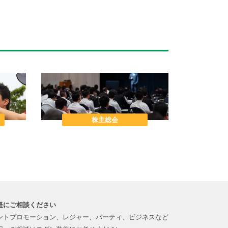
株主総会
軽にご相談ください
ントプロモーション、レジャー、パーティ、ビジネスなど