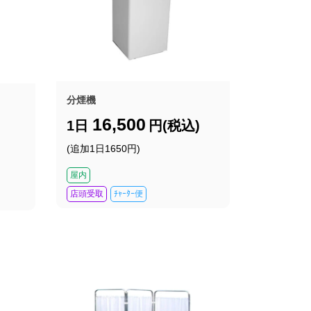
分煙機
16,500
1日
円(税込)
(追加1日1650円)
屋内
店頭受取
ﾁｬｰﾀｰ便