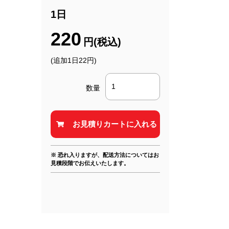
1日
220
円(税込)
(追加1日22円)
数量
※ 恐れ入りますが、配送方法についてはお
見積段階でお伝えいたします。