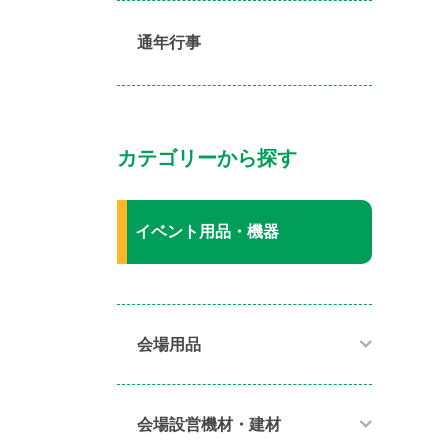
通年行事
カテゴリーから探す
イベント用品・機器
会場用品
会場設営機材・建材