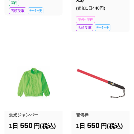
屋内
(追加1日440円)
店頭受取
ﾁｬｰﾀｰ便
屋外･屋内
店頭受取
ﾁｬｰﾀｰ便
蛍光ジャンバー
警備棒
550
550
1日
円(税込)
1日
円(税込)