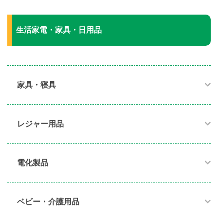
生活家電・家具・日用品
家具・寝具​
レジャー用品
電化製品​
ベビー・介護用品​