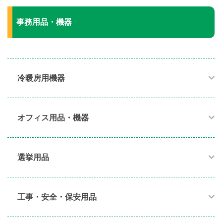
事務用品・機器
冷暖房用機器​
オフィス用品・機器​
選挙用品
工事・安全・保安用品