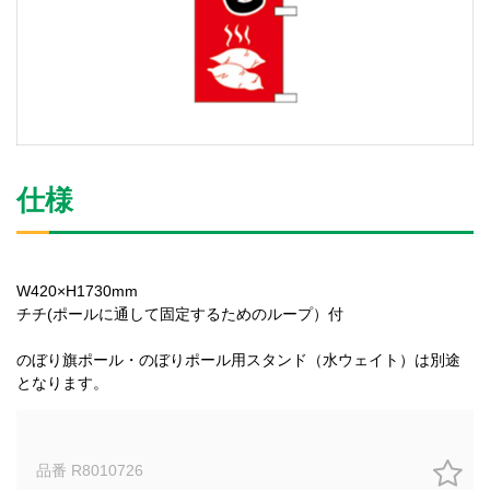
仕様
W420×H1730mm
チチ(ポールに通して固定するためのループ）付
のぼり旗ポール・のぼりポール用スタンド（水ウェイト）は別途
となります。
品番 R8010726