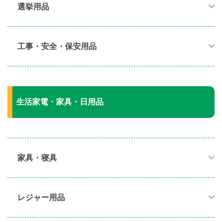
選挙用品
工事・安全・保安用品
生活家電・家具・日用品
家具・寝具​
レジャー用品