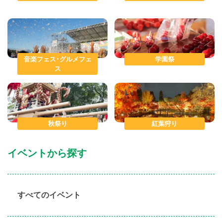
音楽フェス･グルメフェ
学園祭
ス
秋祭り
紅葉狩り
イベントから探す
すべてのイベント