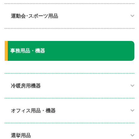
運動会･スポーツ用品​
事務用品・機器
冷暖房用機器​
オフィス用品・機器​
選挙用品