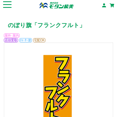
のぼり旗「フランクフルト」
屋外･屋内
店頭受取
ﾁｬｰﾀｰ便
宅配OK