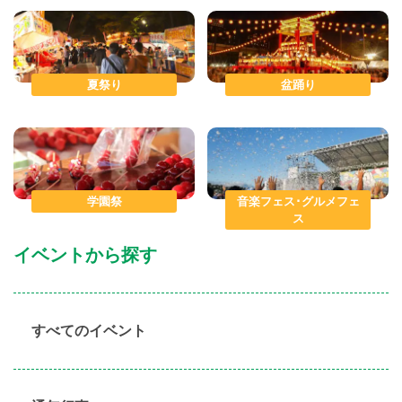
夏祭り
盆踊り
学園祭
音楽フェス･グルメフェ
ス
イベントから探す
すべてのイベント