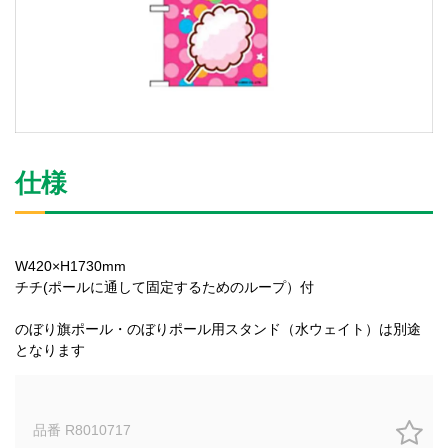
仕様
W420×H1730mm
チチ(ポールに通して固定するためのループ）付
のぼり旗ポール・のぼりポール用スタンド（水ウェイト）は別途
となります
品番 R8010717