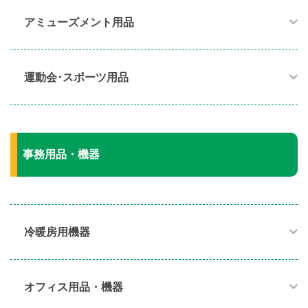
アミューズメント用品​
運動会･スポーツ用品​
事務用品・機器
冷暖房用機器​
オフィス用品・機器​