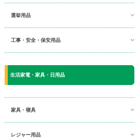
選挙用品
工事・安全・保安用品
生活家電・家具・日用品
家具・寝具​
レジャー用品