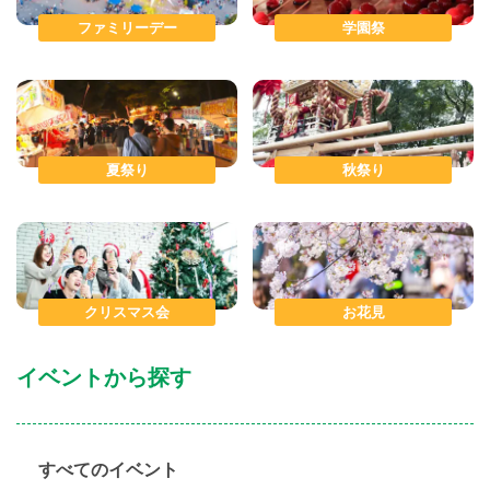
ファミリーデー
学園祭
夏祭り
秋祭り
クリスマス会
お花見
イベントから探す
すべてのイベント