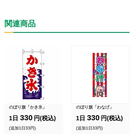
関連商品
のぼり旗「かき氷」
のぼり旗「わなげ」
330
330
1日
円(税込)
1日
円(税込)
(追加1日33円)
(追加1日33円)