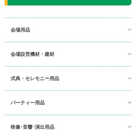
会場用品
会場設営機材・建材
式典・セレモニー用品
パーティー用品​
映像･音響･演出用品​