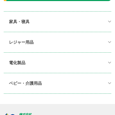
家具・寝具​
レジャー用品
電化製品​
ベビー・介護用品​