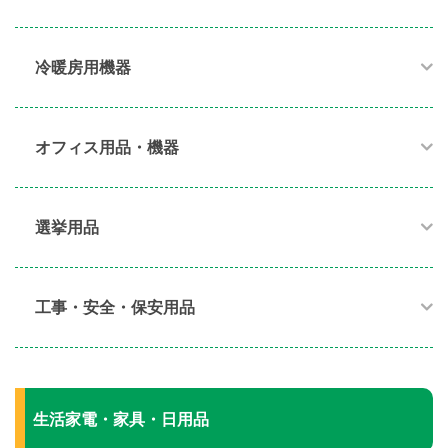
冷暖房用機器​
オフィス用品・機器​
選挙用品
工事・安全・保安用品
生活家電・家具・日用品