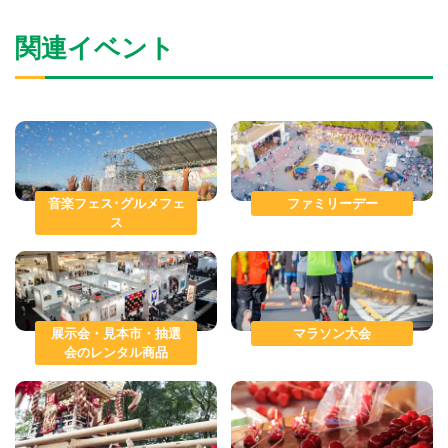
関連イベント
音楽フェス･グルメフェ
ファミリーデー
ス
展示会・見本市・抽選
マラソン大会
会のレンタル商品