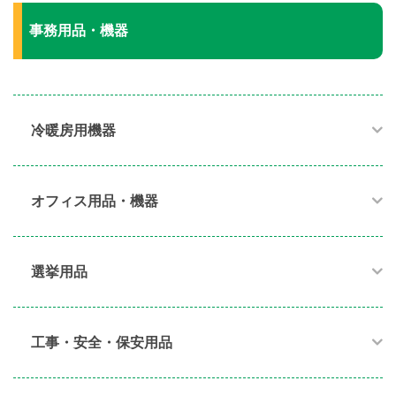
事務用品・機器
冷暖房用機器​
オフィス用品・機器​
選挙用品
工事・安全・保安用品