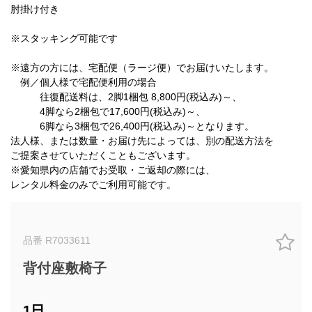
肘掛け付き
※スタッキング可能です
※遠方の方には、宅配便（ラージ便）でお届けいたします。
例／個人様で宅配便利用の場合
往復配送料は、2脚1梱包 8,800円(税込み)～、
4脚なら2梱包で17,600円(税込み)～、
6脚なら3梱包で26,400円(税込み)～となります。
法人様、または数量・お届け先によっては、別の配送方法を
ご提案させていただくこともございます。
※愛知県内の店舗でお受取・ご返却の際には、
レンタル料金のみでご利用可能です。
品番 R7033611
背付座敷椅子
1日