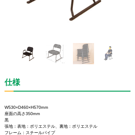
仕様
W530×D460×H570mm
座面の高さ350mm
黒
張地：表地：ポリエステル、裏地：ポリエステル
フレーム：スチールパイプ