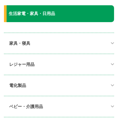
生活家電・家具・日用品
家具・寝具​
レジャー用品
電化製品​
ベビー・介護用品​