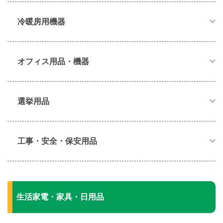
冷暖房用機器​
オフィス用品・機器​
選挙用品
工事・安全・保安用品
生活家電・家具・日用品