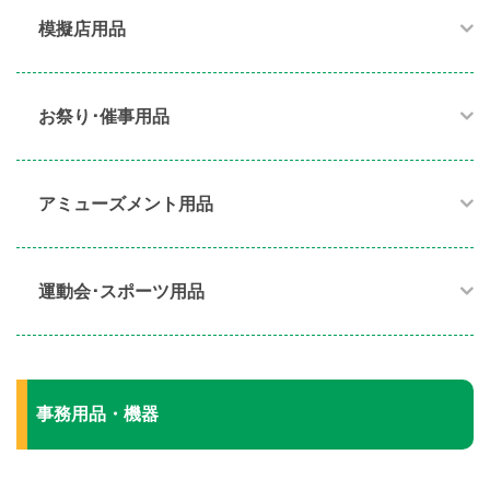
模擬店用品​
お祭り･催事用品​
アミューズメント用品​
運動会･スポーツ用品​
事務用品・機器