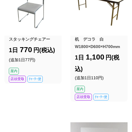
スタッキングチェアー
机 デコラ 白
W1800×D600×H700mm
770
1日
円(税込)
1,100
1日
円(税
(追加1日77円)
込)
屋内
(追加1日110円)
店頭受取
ﾁｬｰﾀｰ便
屋内
店頭受取
ﾁｬｰﾀｰ便