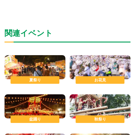
関連イベント
夏祭り
お花見
盆踊り
秋祭り