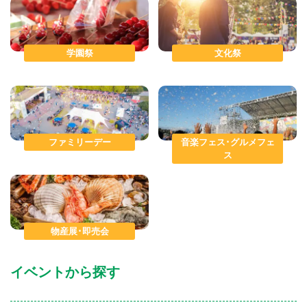
学園祭
文化祭
ファミリーデー
音楽フェス･グルメフェ
ス
物産展･即売会
イベントから探す