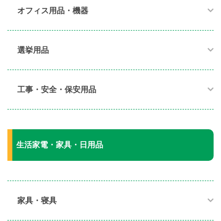
オフィス用品・機器​
選挙用品
工事・安全・保安用品
生活家電・家具・日用品
家具・寝具​