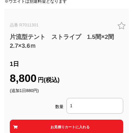
※ウエイトは別途料金となります
品番 R7011301
片流型テント ストライプ 1.5間×2間
2.7×3.6ｍ
1日
8,800
円(税込)
(追加1日880円)
数量