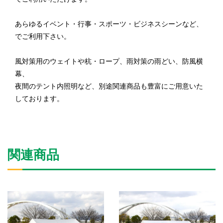
あらゆるイベント・行事・スポーツ・ビジネスシーンなど、
でご利用下さい。
風対策用のウェイトや杭・ロープ、雨対策の雨どい、防風横
幕、
夜間のテント内照明など、別途関連商品も豊富にご用意いた
しております。
関連商品