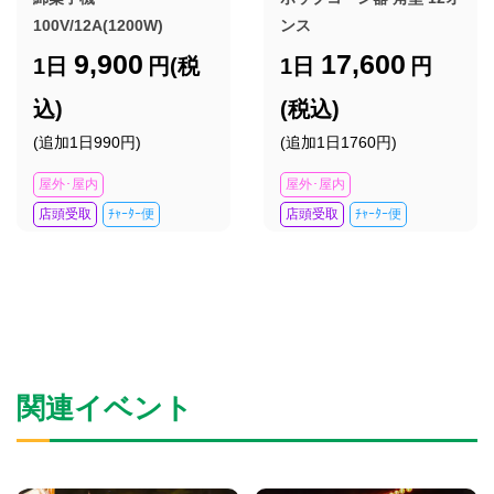
100V/12A(1200W)
ンス
9,900
17,600
1日
円(税
1日
円
込)
(税込)
(追加1日990円)
(追加1日1760円)
屋外･屋内
屋外･屋内
店頭受取
ﾁｬｰﾀｰ便
店頭受取
ﾁｬｰﾀｰ便
関連イベント