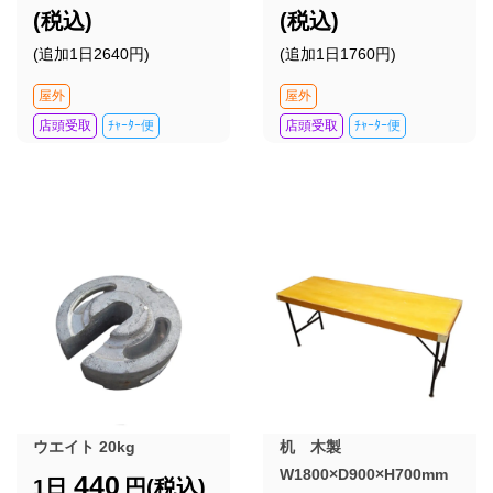
(税込)
(税込)
(追加1日2640円)
(追加1日1760円)
屋外
屋外
店頭受取
ﾁｬｰﾀｰ便
店頭受取
ﾁｬｰﾀｰ便
ウエイト 20kg
机 木製
W1800×D900×H700mm
440
1日
円(税込)