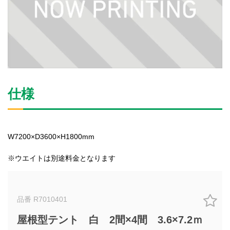
仕様
W7200×D3600×H1800mm
※ウエイトは別途料金となります
品番 R7010401
屋根型テント 白 2間×4間 3.6×7.2ｍ