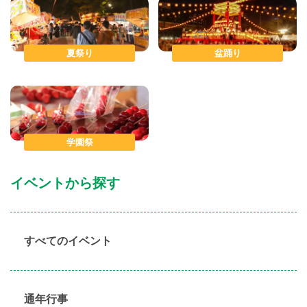
夏祭り
盆踊り
学園祭
イベントから探す
すべてのイベント
通年行事