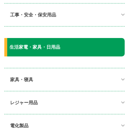
工事・安全・保安用品
生活家電・家具・日用品
家具・寝具​
レジャー用品
電化製品​