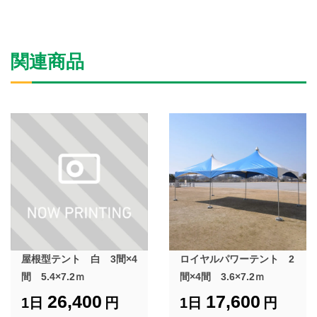
関連商品
屋根型テント 白 3間×4
ロイヤルパワーテント 2
間 5.4×7.2ｍ
間×4間 3.6×7.2ｍ
26,400
17,600
1日
円
1日
円