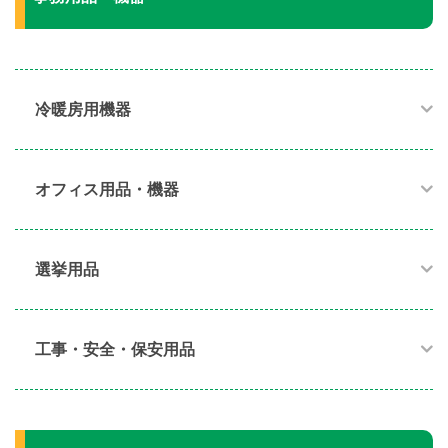
冷暖房用機器​
オフィス用品・機器​
選挙用品
工事・安全・保安用品