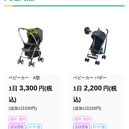
ベビーカー A型
ベビーカー バギー
3,300
2,200
1日
円(税
1日
円(税
込)
込)
(追加1日330円)
(追加1日220円)
屋外･屋内
屋外･屋内
店頭受取
ﾁｬｰﾀｰ便
店頭受取
ﾁｬｰﾀｰ便