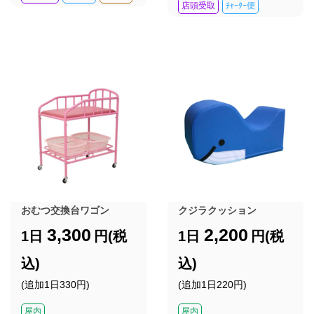
店頭受取
ﾁｬｰﾀｰ便
おむつ交換台ワゴン
クジラクッション
3,300
2,200
1日
円(税
1日
円(税
込)
込)
(追加1日330円)
(追加1日220円)
屋内
屋内