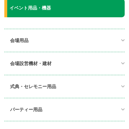
イベント用品・機器
会場用品
会場設営機材・建材
式典・セレモニー用品
パーティー用品​