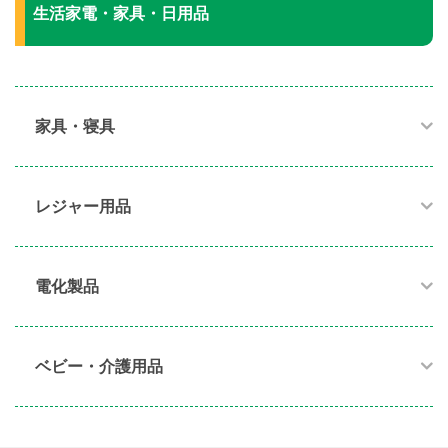
生活家電・家具・日用品
家具・寝具​
レジャー用品
電化製品​
ベビー・介護用品​