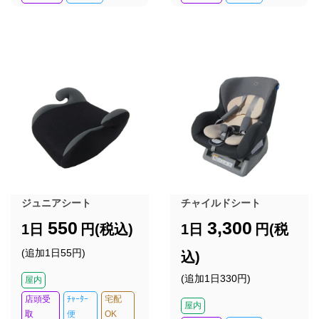
ジュニアシート
チャイルドシート
550
3,300
1日
円(税込)
1日
円(税
(追加1日55円)
込)
(追加1日330円)
屋内
店頭受
ﾁｬｰﾀｰ
宅配
屋内
取
便
OK