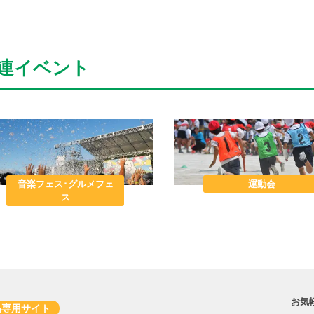
連イベント
音楽フェス･グルメフェ
運動会
ス
お気
品専用サイト