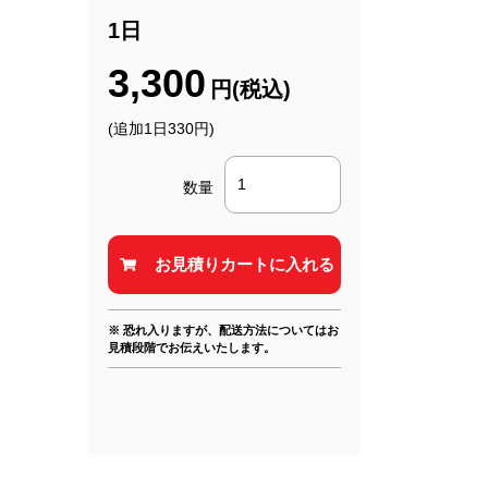
1日
3,300
円(税込)
(追加1日330円)
数量
※ 恐れ入りますが、配送方法についてはお
見積段階でお伝えいたします。