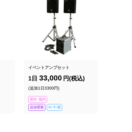
イベントアンプセット
33,000
1日
円(税込)
(追加1日3300円)
屋外･屋内
店頭受取
ﾁｬｰﾀｰ便