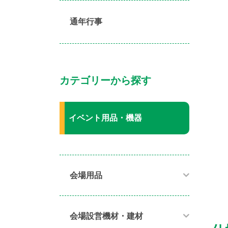
通年行事
カテゴリーから探す
イベント用品・機器
会場用品
会場設営機材・建材