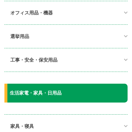
オフィス用品・機器​
選挙用品
工事・安全・保安用品
生活家電・家具・日用品
家具・寝具​