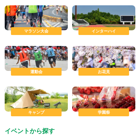
マラソン大会
インターハイ
運動会
お花見
キャンプ
学園祭
イベントから探す