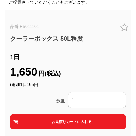
ご提案させていただくこともございます。
品番 R5011101
クーラーボックス 50L程度
1日
1,650
円(税込)
(追加1日165円)
数量