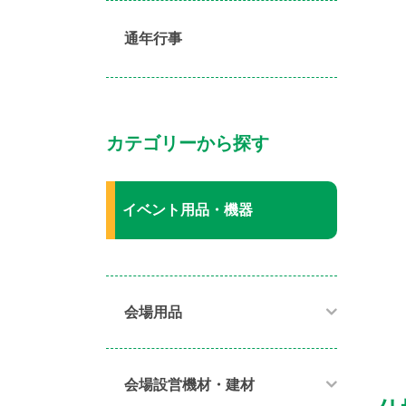
通年行事
カテゴリーから探す
イベント用品・機器
会場用品
会場設営機材・建材