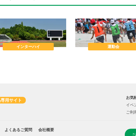
インターハイ
運動会
お気
品専用サイト
イベ
ご利
よくあるご質問
会社概要