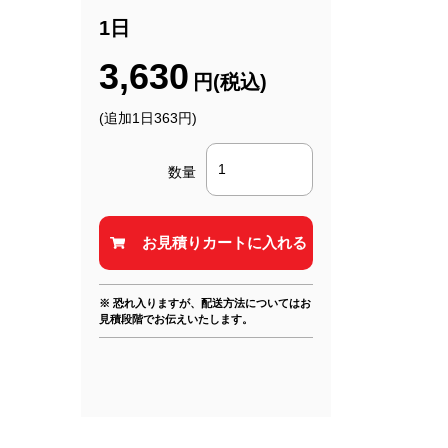
1日
3,630
円(税込)
(追加1日363円)
数量
※ 恐れ入りますが、配送方法についてはお
見積段階でお伝えいたします。