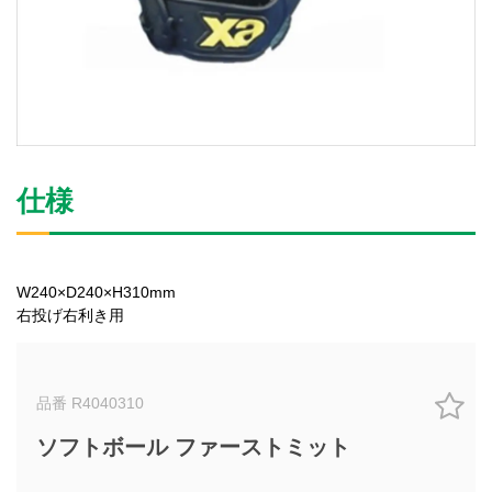
仕様
W240×D240×H310mm
右投げ右利き用
品番 R4040310
ソフトボール ファーストミット