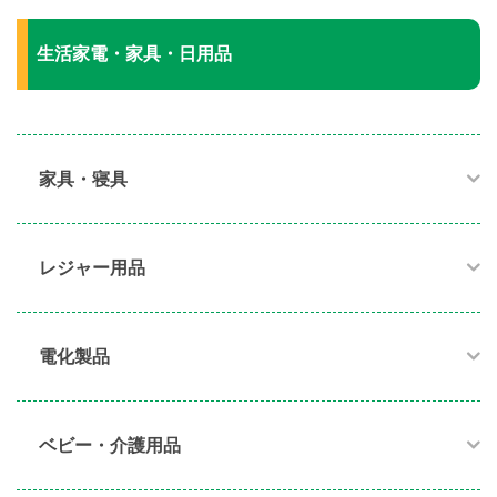
生活家電・家具・日用品
家具・寝具​
レジャー用品
電化製品​
ベビー・介護用品​