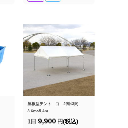
屋根型テント 白 2間×3間
3.6m×5.4m
9,900
1日
円(税込)