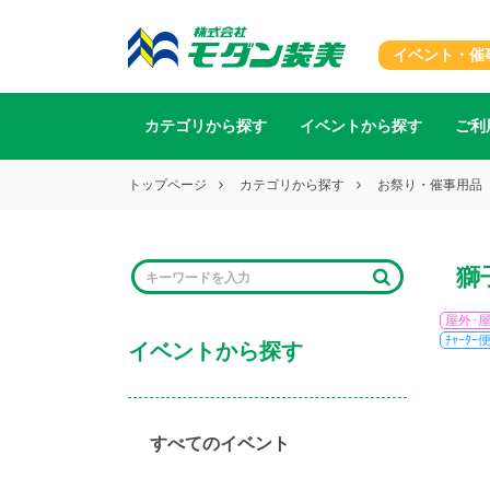
イベント・催
カテゴリから探す
イベントから探す
ご利
トップページ
カテゴリから探す
お祭り・催事用品
獅
屋外･
ﾁｬｰﾀｰ
イベントから探す
すべてのイベント