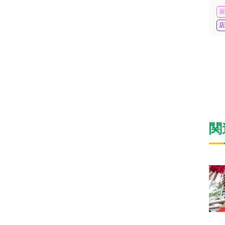
屋
店
関