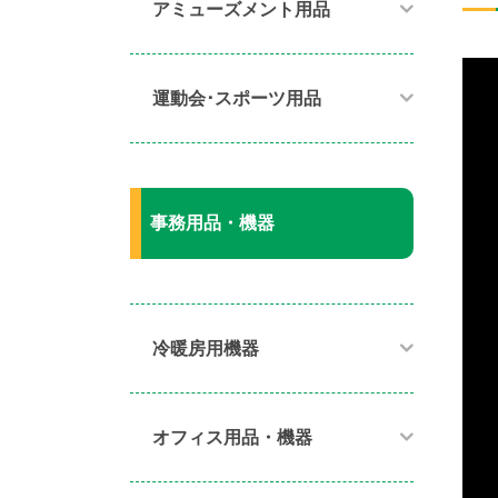
アミューズメント用品​
運動会･スポーツ用品​
事務用品・機器
冷暖房用機器​
オフィス用品・機器​