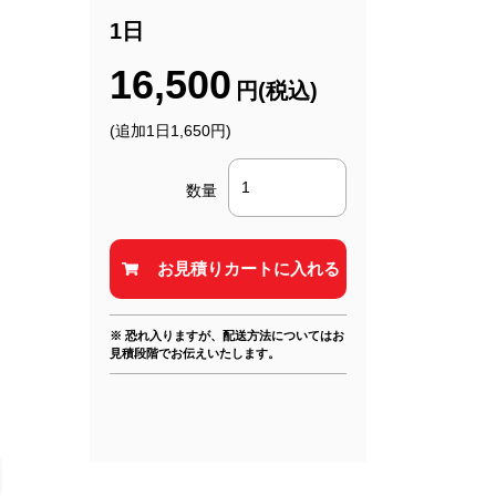
1日
16,500
円(税込)
(追加1日1,650円)
数量
※ 恐れ入りますが、配送方法についてはお
見積段階でお伝えいたします。