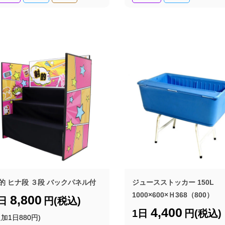
的 ヒナ段 ３段 バックパネル付
ジュースストッカー 150L
1000×600×Ｈ368（800）
8,800
1日
円(税込)
4,400
1日
円(税込)
追加1日880円)