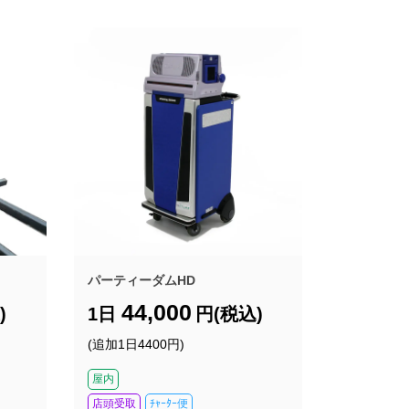
パーティーダムHD
44,000
)
1日
円(税込)
(追加1日4400円)
屋内
店頭受取
ﾁｬｰﾀｰ便