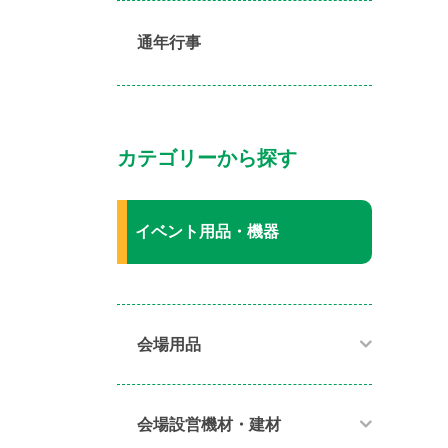
通年行事
カテゴリーから探す
イベント用品・機器
会場用品
会場設営機材・建材