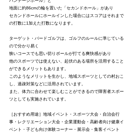
バンテージホール」と
地面に約86cmの輪を置いた「セカンドホール」があり
セカンドホールにホールインした場合にはスコアはそれまで
の打数に1加えた打数になります。
ターゲット・バードゴルフは、ゴルフのルールに準じている
ので分かり易く
狭いコースでも思い切りボールが打てる爽快感があり
他のスポーツでは使えない、起伏のある場所を活用すること
ができるメリットもあります。
このようなメリットを生かし、地域スポーツとしての村おこ
し、過疎対策などに活用されています。
また、体力に合わせて楽しむことができるので障害者スポー
ツとしても実施されています。
［おすすめ用途］地域イベント・スポーツ大会・自治会行
事・レクリエーション大会・企業運動会・高齢者向け健康イ
ベント・子ども向け体験コーナー・展示会・集客イベント