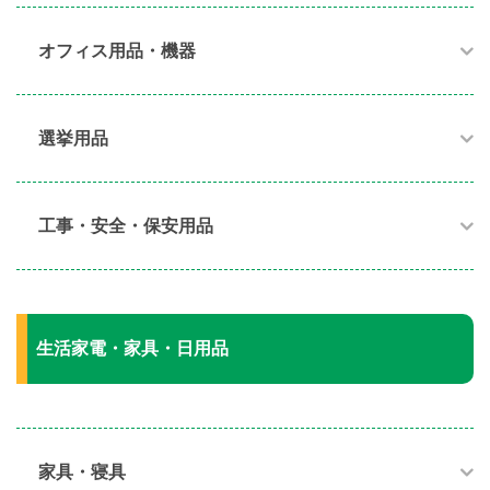
オフィス用品・機器​
選挙用品
工事・安全・保安用品
生活家電・家具・日用品
家具・寝具​