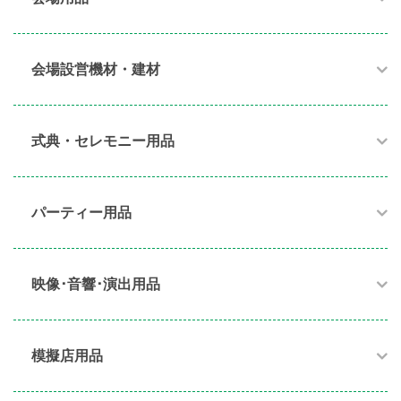
会場設営機材・建材
式典・セレモニー用品
パーティー用品​
映像･音響･演出用品​
模擬店用品​