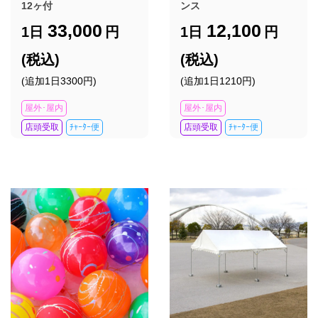
12ヶ付
ンス
33,000
12,100
1日
円
1日
円
(税込)
(税込)
(追加1日3300円)
(追加1日1210円)
屋外･屋内
屋外･屋内
店頭受取
ﾁｬｰﾀｰ便
店頭受取
ﾁｬｰﾀｰ便