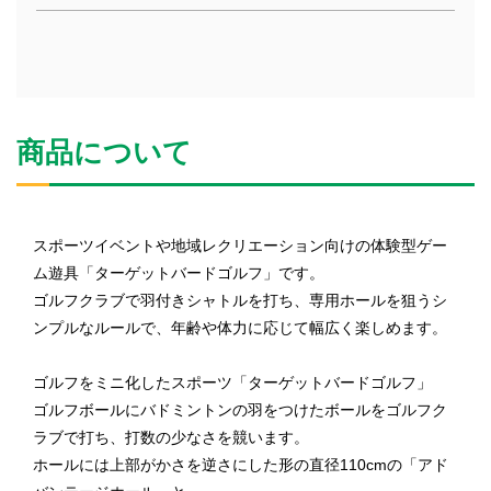
商品について
スポーツイベントや地域レクリエーション向けの体験型ゲー
ム遊具「ターゲットバードゴルフ」です。
ゴルフクラブで羽付きシャトルを打ち、専用ホールを狙うシ
ンプルなルールで、年齢や体力に応じて幅広く楽しめます。
ゴルフをミニ化したスポーツ「ターゲットバードゴルフ」
ゴルフボールにバドミントンの羽をつけたボールをゴルフク
ラブで打ち、打数の少なさを競います。
ホールには上部がかさを逆さにした形の直径110cmの「アド