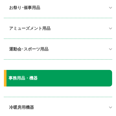
お祭り･催事用品​
アミューズメント用品​
運動会･スポーツ用品​
事務用品・機器
冷暖房用機器​