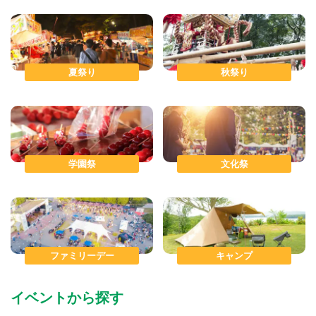
夏祭り
秋祭り
学園祭
文化祭
ファミリーデー
キャンプ
イベントから探す