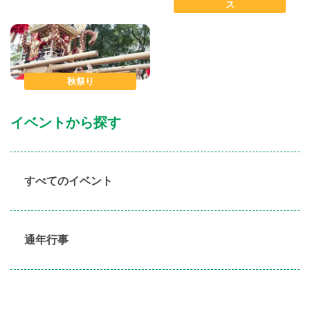
ス
秋祭り
イベントから探す
すべてのイベント
通年行事