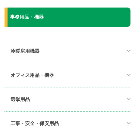
事務用品・機器
冷暖房用機器​
オフィス用品・機器​
選挙用品
工事・安全・保安用品