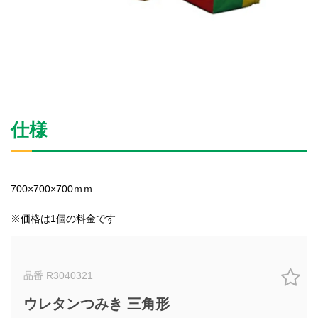
仕様
700×700×700ｍｍ
※価格は1個の料金です
品番 R3040321
ウレタンつみき 三角形