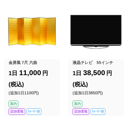
金屏風 7尺 六曲
液晶テレビ 55インチ
11,000
38,500
1日
円
1日
円
(税込)
(税込)
(追加1日1100円)
(追加1日3850円)
屋内
屋内
店頭受取
ﾁｬｰﾀｰ便
店頭受取
ﾁｬｰﾀｰ便