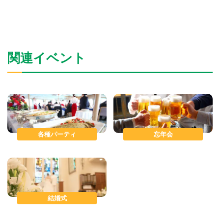
関連イベント
各種パーティ
忘年会
結婚式