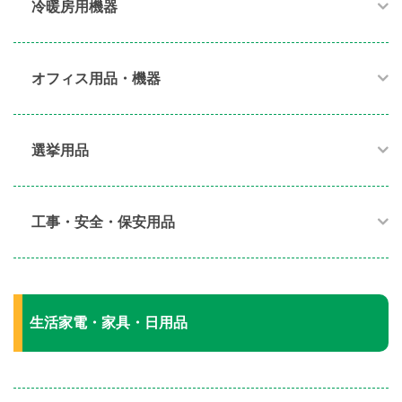
冷暖房用機器​
オフィス用品・機器​
選挙用品
工事・安全・保安用品
生活家電・家具・日用品