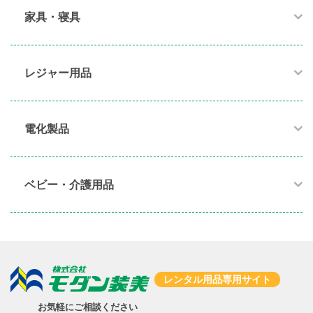
家具・寝具​
レジャー用品
電化製品​
ベビー・介護用品​
レンタル用品専用サイト
お気軽にご相談ください