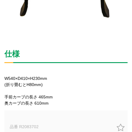
仕様
W540×D410×H230mm
(折り畳むとH80mm)
手前カーブの長さ 465mm
奥カーブの長さ 610mm
品番 R2083702