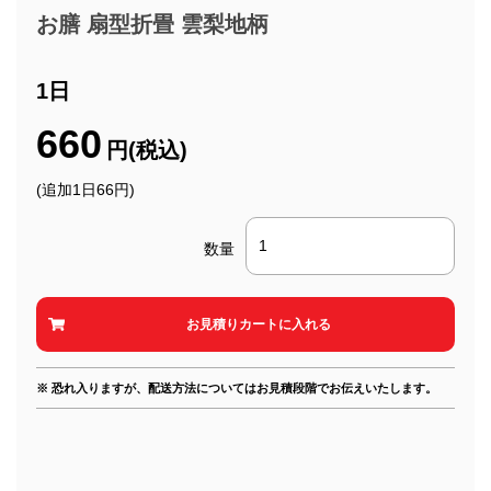
お膳 扇型折畳 雲梨地柄
1日
660
円(税込)
(追加1日66円)
数量
※ 恐れ入りますが、配送方法についてはお見積段階でお伝えいたします。