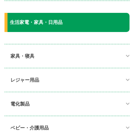
生活家電・家具・日用品
家具・寝具​
レジャー用品
電化製品​
ベビー・介護用品​