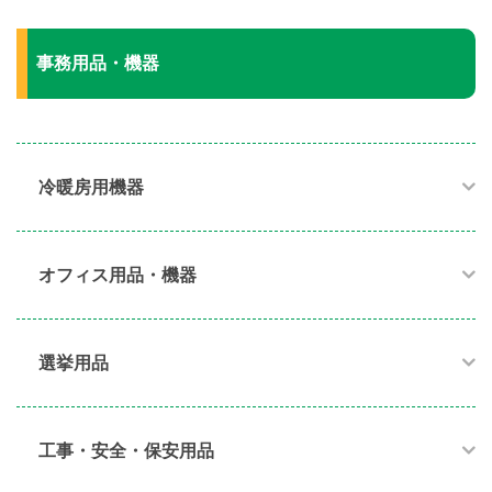
事務用品・機器
冷暖房用機器​
オフィス用品・機器​
選挙用品
工事・安全・保安用品