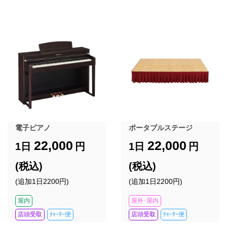
電子ピアノ
ポータブルステージ
22,000
22,000
1日
円
1日
円
(税込)
(税込)
(追加1日2200円)
(追加1日2200円)
屋内
屋外･屋内
店頭受取
ﾁｬｰﾀｰ便
店頭受取
ﾁｬｰﾀｰ便