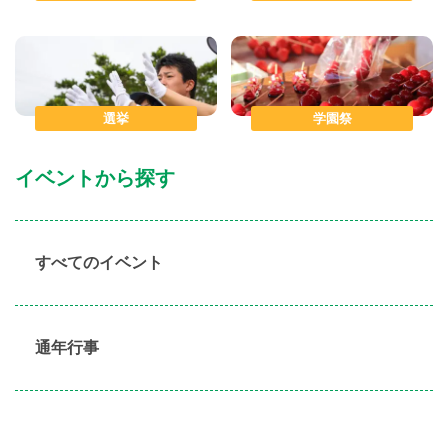
選挙
学園祭
イベントから探す
すべてのイベント
通年行事