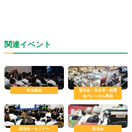
関連イベント
株主総会
展示会・見本市・抽選
会のレンタル商品
講演会・セミナー
敬老会