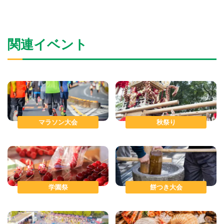
関連イベント
マラソン大会
秋祭り
学園祭
餅つき大会