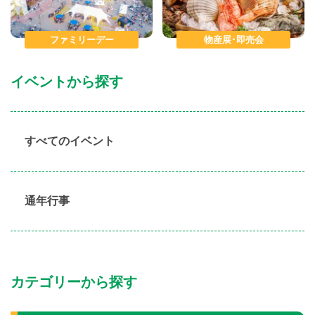
ファミリーデー
物産展･即売会
イベントから探す
すべてのイベント
通年行事
カテゴリーから探す