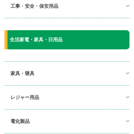
工事・安全・保安用品
生活家電・家具・日用品
家具・寝具​
レジャー用品
電化製品​