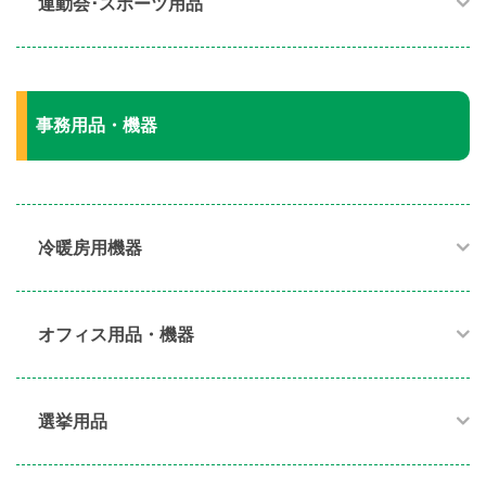
運動会･スポーツ用品​
事務用品・機器
冷暖房用機器​
オフィス用品・機器​
選挙用品