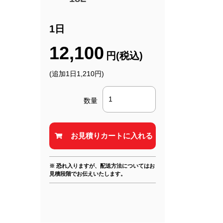
1日
12,100
円(税込)
(追加1日1,210円)
数量
※ 恐れ入りますが、配送方法についてはお
見積段階でお伝えいたします。