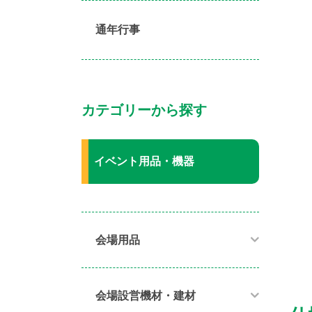
通年行事
カテゴリーから探す
イベント用品・機器
会場用品
会場設営機材・建材