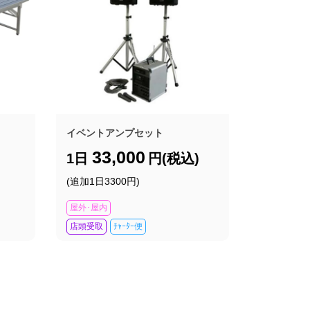
イベントアンプセット
33,000
1日
円(税込)
(追加1日3300円)
屋外･屋内
店頭受取
ﾁｬｰﾀｰ便