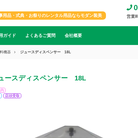
0
事用品・式典・お祭りのレンタル用品ならモダン装美
営業時間
用ガイド
よくあるご質問
会社概要
料機器
ジュースディスペンサー 18L
ュースディスペンサー 18L
屋内
便
店頭受取