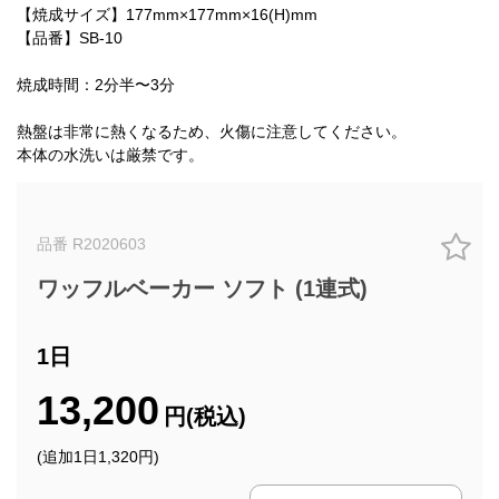
【焼成サイズ】177mm×177mm×16(H)mm
【品番】SB-10
焼成時間：2分半〜3分
熱盤は非常に熱くなるため、火傷に注意してください。
本体の水洗いは厳禁です。
品番 R2020603
ワッフルベーカー ソフト (1連式)
1日
13,200
円(税込)
(追加1日1,320円)