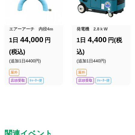
エアーアーチ 内径4m
発電機 2.8ｋW
44,000
4,400
1日
円
1日
円(税
(税込)
込)
(追加1日4400円)
(追加1日440円)
屋外
屋外
店頭受取
ﾁｬｰﾀｰ便
店頭受取
ﾁｬｰﾀｰ便
関連イベント