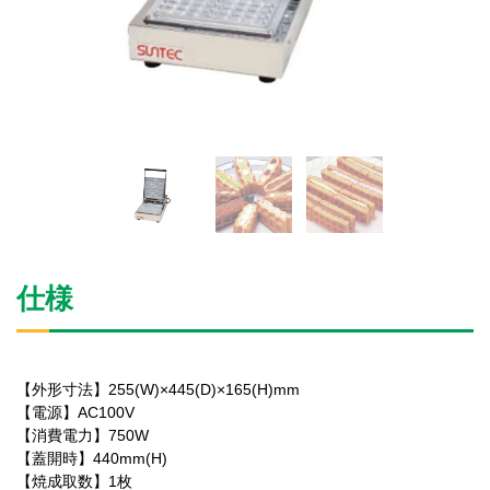
仕様
【外形寸法】255(W)×445(D)×165(H)mm
【電源】AC100V
【消費電力】750W
【蓋開時】440mm(H)
【焼成取数】1枚