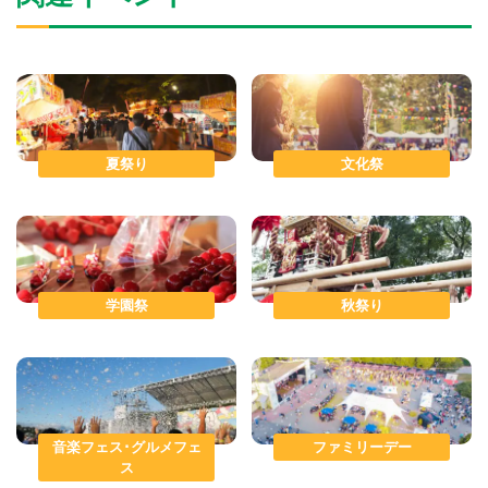
夏祭り
文化祭
学園祭
秋祭り
音楽フェス･グルメフェ
ファミリーデー
ス