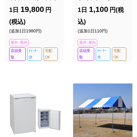
19,800
1,100
1日
円
1日
円(税
(税込)
込)
(追加1日1980円)
(追加1日110円)
屋外･屋内
屋外･屋内
店頭受
ﾁｬｰﾀｰ
宅配
店頭受
ﾁｬｰﾀｰ
宅配
取
便
OK
取
便
OK