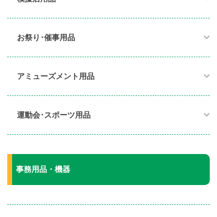
お祭り･催事用品​
アミューズメント用品​
運動会･スポーツ用品​
事務用品・機器