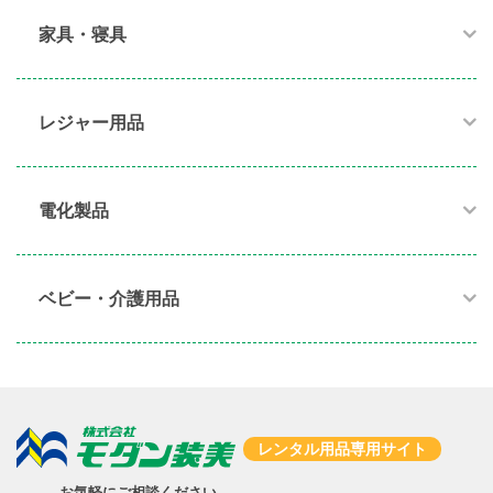
家具・寝具​
レジャー用品
電化製品​
ベビー・介護用品​
レンタル用品専用サイト
お気軽にご相談ください