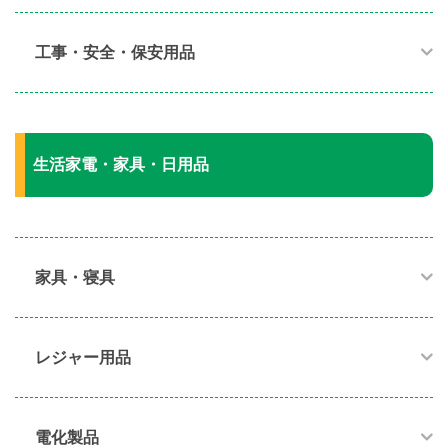
工事・安全・保安用品
生活家電・家具・日用品
家具・寝具​
レジャー用品
電化製品​