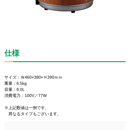
仕様
サイズ：Ｗ460×380×Ｈ390ｍｍ
重量：6.5kg
容量：8.0L
消費電力：100V／77W
※上記数値は一例です。
異なるタイプもございます。