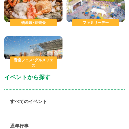
物産展･即売会
ファミリーデー
音楽フェス･グルメフェ
ス
イベントから探す
すべてのイベント
通年行事