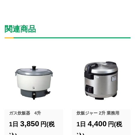
関連商品
ガス炊飯器 4升
炊飯ジャー 2升 業務用
3,850
4,400
1日
円(税
1日
円(税