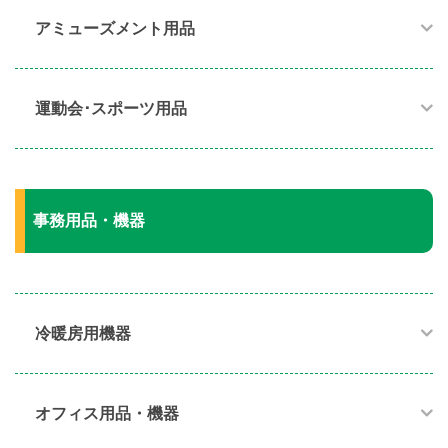
アミューズメント用品​
運動会･スポーツ用品​
事務用品・機器
冷暖房用機器​
オフィス用品・機器​