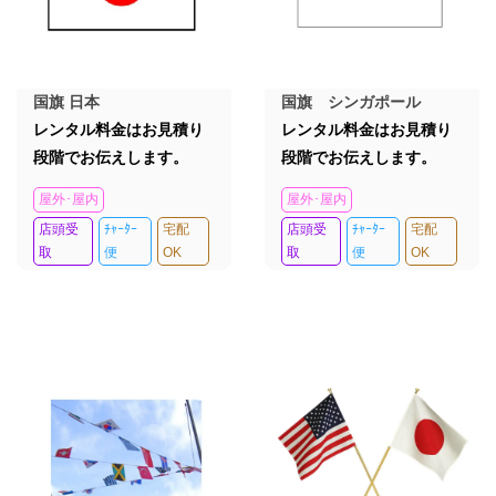
国旗 日本
国旗 シンガポール
レンタル料金はお見積り
レンタル料金はお見積り
段階でお伝えします。
段階でお伝えします。
屋外･屋内
屋外･屋内
店頭受
ﾁｬｰﾀｰ
宅配
店頭受
ﾁｬｰﾀｰ
宅配
取
便
OK
取
便
OK