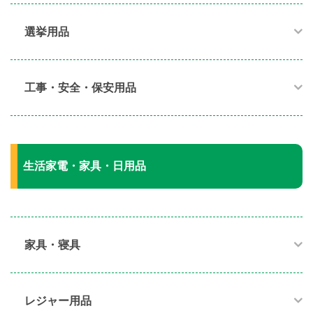
選挙用品
工事・安全・保安用品
生活家電・家具・日用品
家具・寝具​
レジャー用品