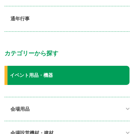
通年行事
カテゴリーから探す
イベント用品・機器
会場用品
会場設営機材・建材