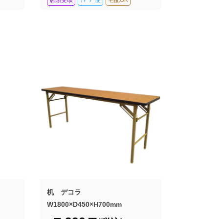
机 デコラ
W1800×D450×H700mm