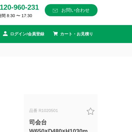
120-960-231
お問い合わせ
 8:30 〜 17:30
ログイン/会員登録
カート・お見積り
品番 R1020501
司会台
W650×D480×H1030m