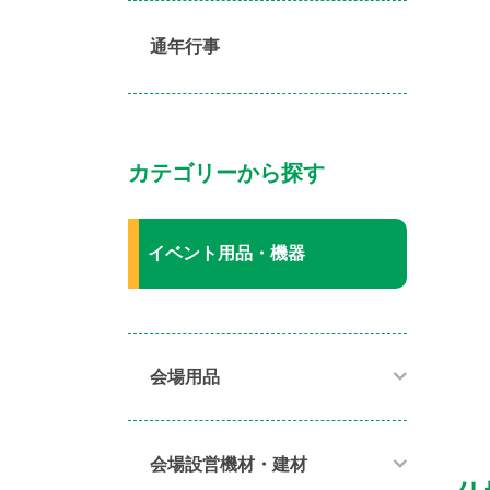
通年行事
カテゴリーから探す
イベント用品・機器
会場用品
会場設営機材・建材