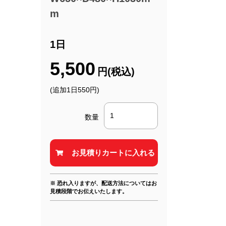
m
1日
5,500
円(税込)
(追加1日550円)
数量
※ 恐れ入りますが、配送方法についてはお
見積段階でお伝えいたします。