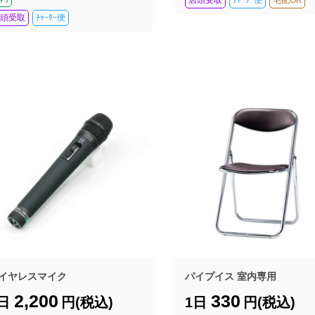
頭受取
ﾁｬｰﾀｰ便
イヤレスマイク
パイプイス 室内専用
2,200
330
1日
円(税込)
1日
円(税込)