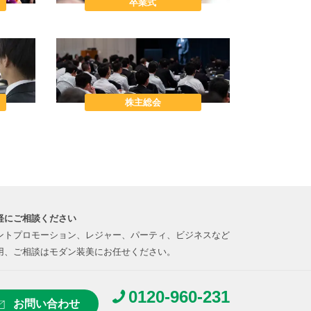
卒業式
株主総会
軽にご相談ください
ントプロモーション、レジャー、パーティ、ビジネスなど
用、ご相談はモダン装美にお任せください。
0120-960-231
お問い合わせ