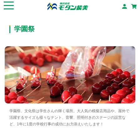
学園祭
学園祭、文化祭は学生さんの輝く場所。大人気の模擬店用品や、屋外で
活躍するサイズも様々なテント、音響、照明付きのステージの設営な
ど、1年に1度の学校行事の成功にお力添えいたします！