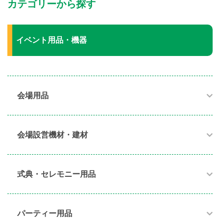
カテゴリーから探す
イベント用品・機器
会場用品
会場設営機材・建材
式典・セレモニー用品
パーティー用品​