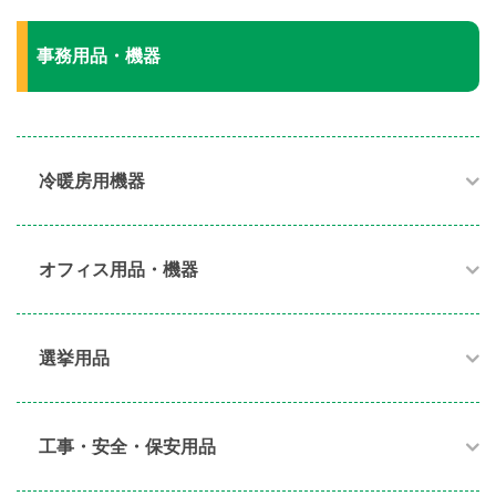
事務用品・機器
冷暖房用機器​
オフィス用品・機器​
選挙用品
工事・安全・保安用品