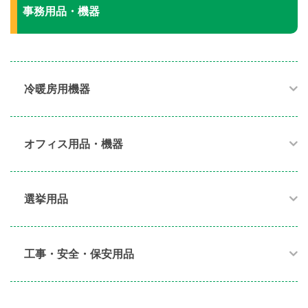
事務用品・機器
冷暖房用機器​
オフィス用品・機器​
選挙用品
工事・安全・保安用品