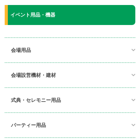
イベント用品・機器
会場用品
会場設営機材・建材
式典・セレモニー用品
パーティー用品​